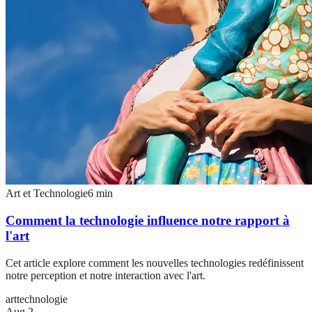
Art et Technologie
6
min
Comment la technologie influence notre rapport à
l'art
Cet article explore comment les nouvelles technologies redéfinissent
notre perception et notre interaction avec l'art.
art
technologie
Aug 2