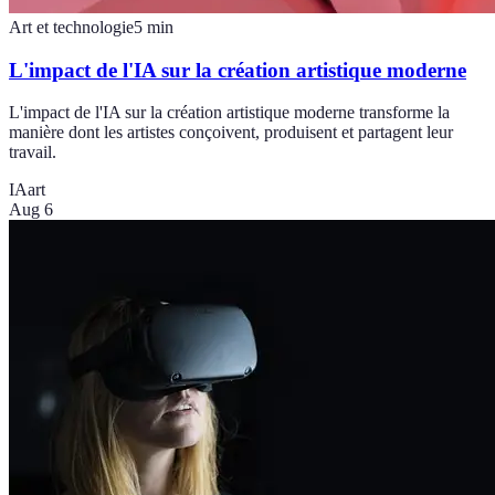
Art et technologie
5
min
L'impact de l'IA sur la création artistique moderne
L'impact de l'IA sur la création artistique moderne transforme la
manière dont les artistes conçoivent, produisent et partagent leur
travail.
IA
art
Aug 6