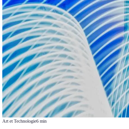
Art et Technologie
6
min