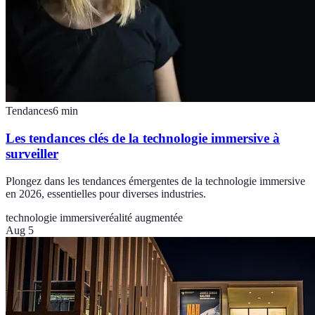
Tendances
6
min
Les tendances clés de la technologie immersive à
surveiller
Plongez dans les tendances émergentes de la technologie immersive
en 2026, essentielles pour diverses industries.
technologie immersive
réalité augmentée
Aug 5