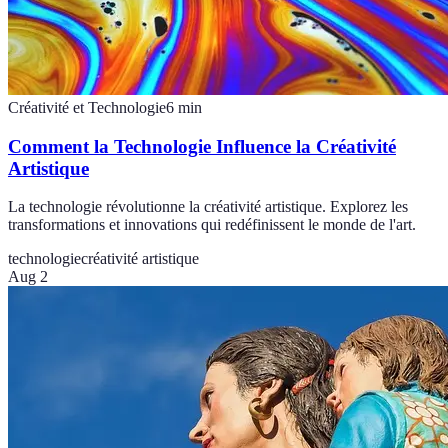
Créativité et Technologie
6
min
Comment la Technologie Influence la Créativité
Artistique
La technologie révolutionne la créativité artistique. Explorez les
transformations et innovations qui redéfinissent le monde de l'art.
technologie
créativité artistique
Aug 2