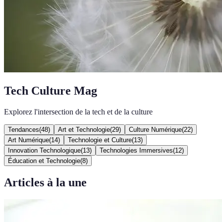
Tech Culture Mag
Explorez l'intersection de la tech et de la culture
Tendances
(
48
)
Art et Technologie
(
29
)
Culture Numérique
(
22
)
Art Numérique
(
14
)
Technologie et Culture
(
13
)
Innovation Technologique
(
13
)
Technologies Immersives
(
12
)
Éducation et Technologie
(
8
)
Articles à la une