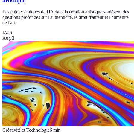
artistique
Les enjeux éthiques de l'IA dans la création artistique soulèvent des
questions profondes sur l'authenticité, le droit d'auteur et l'humanité
de l'art.
IA
art
Aug 3
Créativité et Technologie
6
min