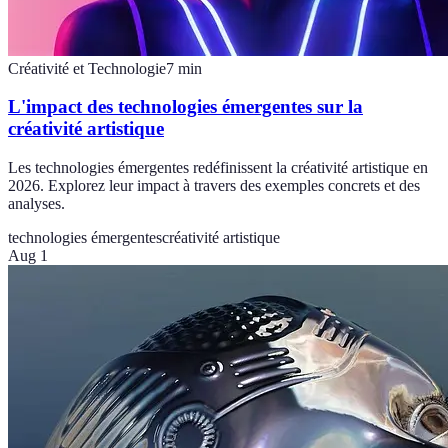
Créativité et Technologie
7
min
L'impact des technologies émergentes sur la
créativité artistique
Les technologies émergentes redéfinissent la créativité artistique en
2026. Explorez leur impact à travers des exemples concrets et des
analyses.
technologies émergentes
créativité artistique
Aug 1