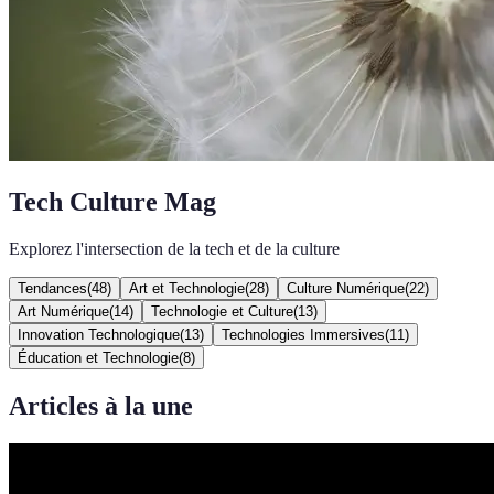
Tech Culture Mag
Explorez l'intersection de la tech et de la culture
Tendances
(
48
)
Art et Technologie
(
28
)
Culture Numérique
(
22
)
Art Numérique
(
14
)
Technologie et Culture
(
13
)
Innovation Technologique
(
13
)
Technologies Immersives
(
11
)
Éducation et Technologie
(
8
)
Articles à la une