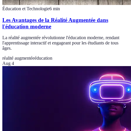
Éducation et Technologie
6
min
Les Avantages de la Réalité Augmentée dans
l'éducation moderne
La réalité augmentée révolutionne l'éducation moderne, rendant
l'apprentissage interactif et engageant pour les étudiants de tous
âges.
réalité augmentée
éducation
Aug 4