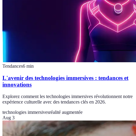
Tendances
6
min
L'avenir des technologies immersives : tendances et
innovations
Explorez comment les technologies immersives révolutionnent notre
expérience culturelle avec des tendances clés en 2026.
technologies immersives
réalité augmentée
Aug 3