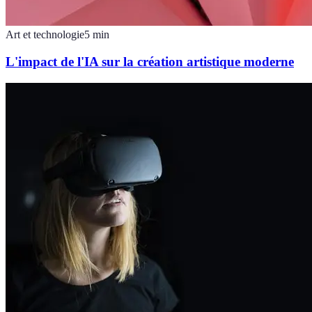
Art et technologie
5
min
L'impact de l'IA sur la création artistique moderne