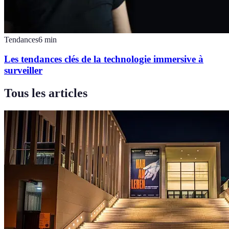
Tendances
6
min
Les tendances clés de la technologie immersive à
surveiller
Tous les articles