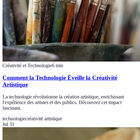
Créativité et Technologie
6
min
Comment la Technologie Éveille la Créativité
Artistique
La technologie révolutionne la création artistique, enrichissant
l'expérience des artistes et des publics. Découvrez cet impact
fascinant.
technologie
créativité artistique
Jul 31