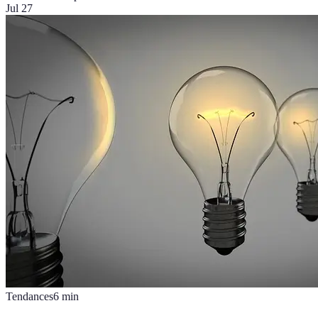
Jul 27
Tendances
6
min