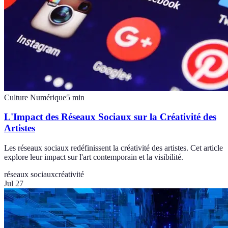
Culture Numérique
5
min
L'Impact des Réseaux Sociaux sur la Créativité des
Artistes
Les réseaux sociaux redéfinissent la créativité des artistes. Cet article
explore leur impact sur l'art contemporain et la visibilité.
réseaux sociaux
créativité
Jul 27