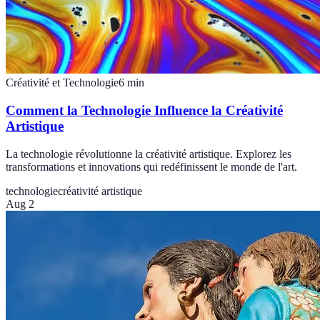
Créativité et Technologie
6
min
Comment la Technologie Influence la Créativité
Artistique
La technologie révolutionne la créativité artistique. Explorez les
transformations et innovations qui redéfinissent le monde de l'art.
technologie
créativité artistique
Aug 2