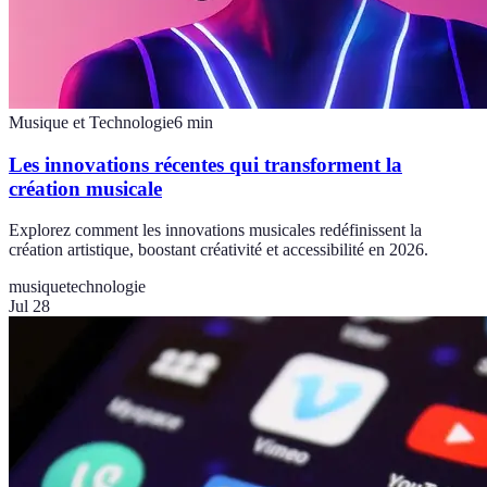
Musique et Technologie
6
min
Les innovations récentes qui transforment la
création musicale
Explorez comment les innovations musicales redéfinissent la
création artistique, boostant créativité et accessibilité en 2026.
musique
technologie
Jul 28