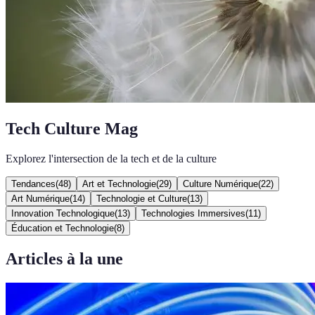
Tech Culture Mag
Explorez l'intersection de la tech et de la culture
Tendances
(
48
)
Art et Technologie
(
29
)
Culture Numérique
(
22
)
Art Numérique
(
14
)
Technologie et Culture
(
13
)
Innovation Technologique
(
13
)
Technologies Immersives
(
11
)
Éducation et Technologie
(
8
)
Articles à la une