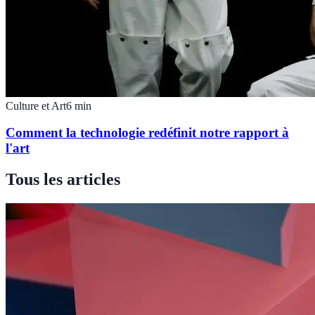
Culture et Art
6
min
Comment la technologie redéfinit notre rapport à
l'art
Tous les articles