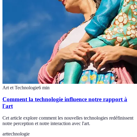
Art et Technologie
6
min
Comment la technologie influence notre rapport à
l'art
Cet article explore comment les nouvelles technologies redéfinissent
notre perception et notre interaction avec l'art.
art
technologie