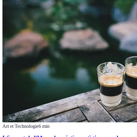
Art et Technologie
6
min