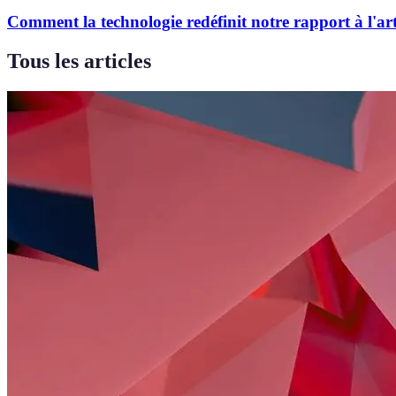
Comment la technologie redéfinit notre rapport à l'ar
Tous les articles