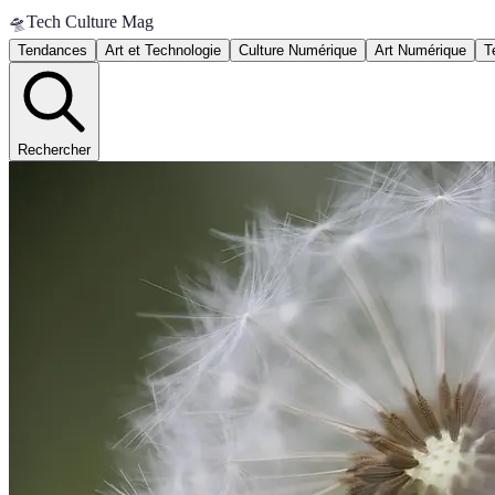
🛸
Tech Culture Mag
Tendances
Art et Technologie
Culture Numérique
Art Numérique
T
Rechercher