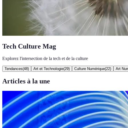
Tech Culture Mag
Explorez l'intersection de la tech et de la culture
Tendances
(
48
)
Art et Technologie
(
29
)
Culture Numérique
(
22
)
Art Nu
Articles à la une