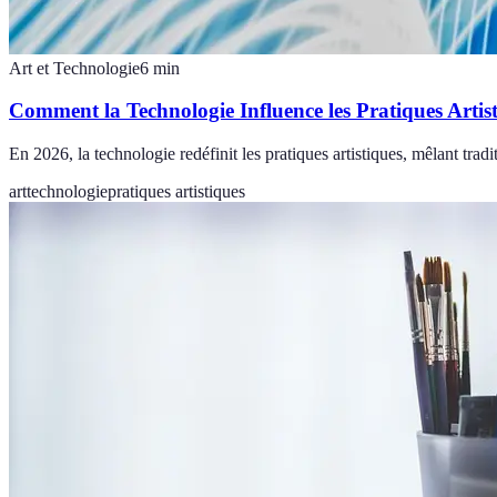
Art et Technologie
6
min
Comment la Technologie Influence les Pratiques Arti
En 2026, la technologie redéfinit les pratiques artistiques, mêlant tr
art
technologie
pratiques artistiques