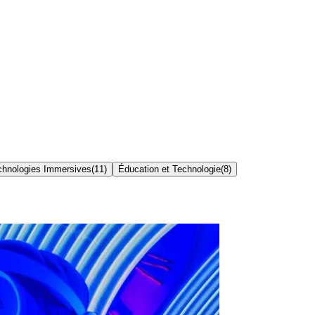
chnologies Immersives
(
11
)
Éducation et Technologie
(
8
)