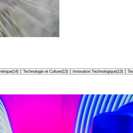
mérique
(
14
)
Technologie et Culture
(
13
)
Innovation Technologique
(
13
)
Te