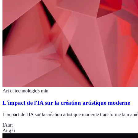
Art et technologie
5
min
L'impact de l'IA sur la création artistique moderne
L'impact de l'IA sur la création artistique moderne transforme la manièr
IA
art
Aug 6