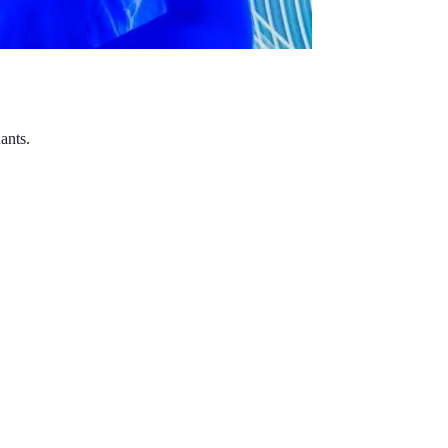
ants.