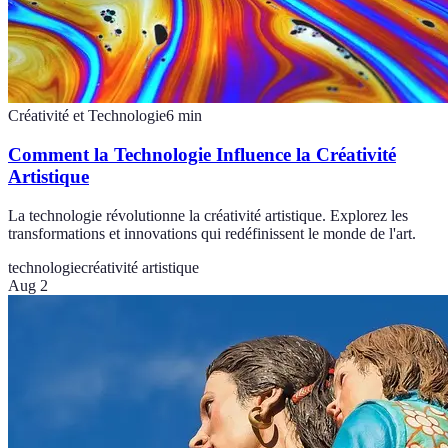
Créativité et Technologie
6
min
Comment la Technologie Influence la Créativité
Artistique
La technologie révolutionne la créativité artistique. Explorez les
transformations et innovations qui redéfinissent le monde de l'art.
technologie
créativité artistique
Aug 2