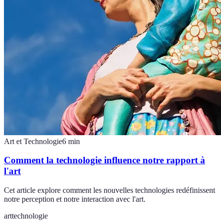
Art et Technologie
6
min
Comment la technologie influence notre rapport à
l'art
Cet article explore comment les nouvelles technologies redéfinissent
notre perception et notre interaction avec l'art.
art
technologie