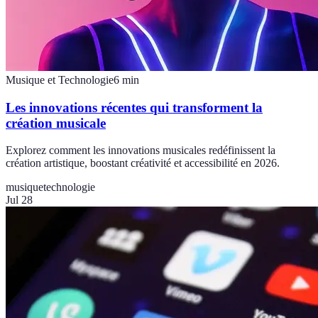
Musique et Technologie
6
min
Les innovations récentes qui transforment la
création musicale
Explorez comment les innovations musicales redéfinissent la
création artistique, boostant créativité et accessibilité en 2026.
musique
technologie
Jul 28