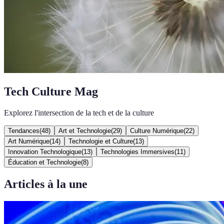
Tech Culture Mag
Explorez l'intersection de la tech et de la culture
Tendances
(
48
)
Art et Technologie
(
29
)
Culture Numérique
(
22
)
Art Numérique
(
14
)
Technologie et Culture
(
13
)
Innovation Technologique
(
13
)
Technologies Immersives
(
11
)
Éducation et Technologie
(
8
)
Articles à la une