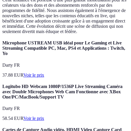
créateurs via des dons et des abonnements renforcés par des
programmes de fidélité. Nous assistons également à l'émergence de
nouvelles niches, telles que les contenus éducatifs en live, qui
bénéficient d'une adoption croissante grâce à un engagement direct
et immédiat. Cette évolution décrit une scène de diffusion qui non
seulement divertit mais éduque et fédère.
Microphone USTREAM USB idéal pour Le Gaming et Live
Streaming Compatible PC, Mac, PS4 et Applications : Twitch,
Yo
Darty FR
37.88
EUR
Voir le prix
Logitubo HD Webcam 1080P/1536P Live Streaming Caméra
avec Double Microphones Web Cam Fonctionne avec XBox
One/PC/MacBook/Support TV
Darty FR
58.54
EUR
Voir le prix
Cartes de Capture Audio vidéo, HDMI Video Capture Card