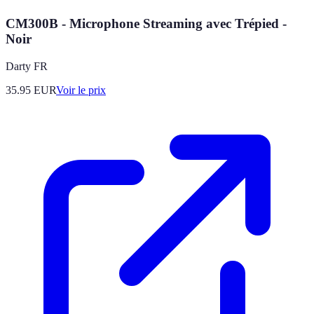
CM300B - Microphone Streaming avec Trépied -
Noir
Darty FR
35.95
EUR
Voir le prix