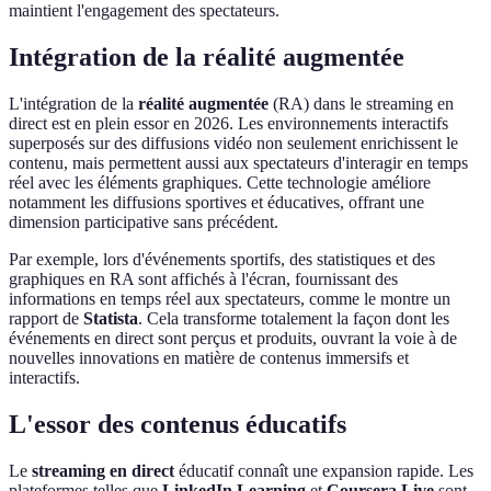
maintient l'engagement des spectateurs.
Intégration de la réalité augmentée
L'intégration de la
réalité augmentée
(RA) dans le streaming en
direct est en plein essor en 2026. Les environnements interactifs
superposés sur des diffusions vidéo non seulement enrichissent le
contenu, mais permettent aussi aux spectateurs d'interagir en temps
réel avec les éléments graphiques. Cette technologie améliore
notamment les diffusions sportives et éducatives, offrant une
dimension participative sans précédent.
Par exemple, lors d'événements sportifs, des statistiques et des
graphiques en RA sont affichés à l'écran, fournissant des
informations en temps réel aux spectateurs, comme le montre un
rapport de
Statista
. Cela transforme totalement la façon dont les
événements en direct sont perçus et produits, ouvrant la voie à de
nouvelles innovations en matière de contenus immersifs et
interactifs.
L'essor des contenus éducatifs
Le
streaming en direct
éducatif connaît une expansion rapide. Les
plateformes telles que
LinkedIn Learning
et
Coursera Live
sont