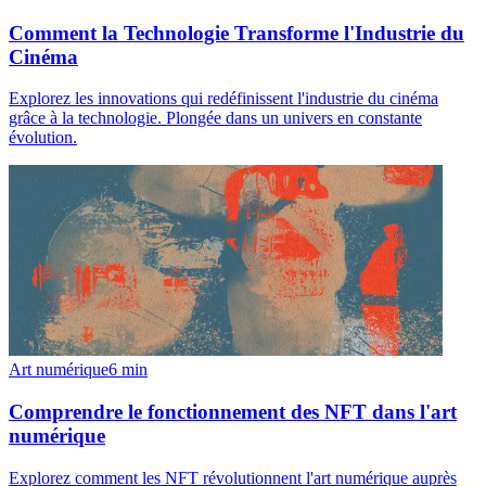
Comment la Technologie Transforme l'Industrie du
Cinéma
Explorez les innovations qui redéfinissent l'industrie du cinéma
grâce à la technologie. Plongée dans un univers en constante
évolution.
Art numérique
6
min
Comprendre le fonctionnement des NFT dans l'art
numérique
Explorez comment les NFT révolutionnent l'art numérique auprès