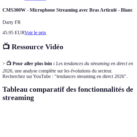
CMS300W - Microphone Streaming avec Bras Articulé - Blanc
Darty FR
45.95
EUR
Voir le prix
📺 Ressource Vidéo
>
📺 Pour aller plus loin :
Les tendances du streaming en direct en
2026
, une analyse complète sur les évolutions du secteur.
Recherchez sur YouTube : "tendances streaming en direct 2026".
Tableau comparatif des fonctionnalités de
streaming
Fonctionnalité
YouTube Live
Twitch
Facebook Live
Très
Interaction
Haute
Moyenne