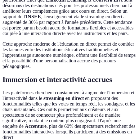
désormais des destinations clés pour les professionnels cherchant à
améliorer leurs compétences grâce aux cours en direct. Selon un
rapport de l'
INSEE
, l'enseignement via le streaming en direct a
augmenté de 30% par rapport à l'année précédente. Cette tendance
est portée par un besoin accru de formations flexibles et accessibles,
couplée à une interaction directe avec les instructeurs et les pairs.
Cette approche moderne de l'éducation en direct permet de combler
les lacunes entre les institutions éducatives traditionnelles et
l'apprentissage autonome numérique, offrant une flexibilité de temps
et la possibilité d'une personnalisation accrue des parcours
pédagogiques.
Immersion et interactivité accrues
Les plateformes cherchent constamment à augmenter l'immersion et
l'interactivité dans le
streaming en direct
en proposant des
fonctionnalités telles que les votes en temps réel, les sondages, et les
chats instantanés. Ces outils permettent aux créateurs et aux
spectateurs de se connecter plus profondément et de manière
significative, rendant le contenu plus engageant. D'après une
enquête de
Accenture
, plus de 60% des spectateurs recherchent des
fonctionnalités interactives lorsqu'ils participent à des émissions en
direct.