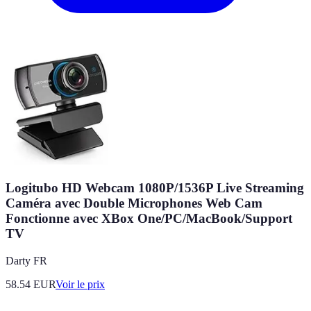
Logitubo HD Webcam 1080P/1536P Live Streaming
Caméra avec Double Microphones Web Cam
Fonctionne avec XBox One/PC/MacBook/Support
TV
Darty FR
58.54
EUR
Voir le prix