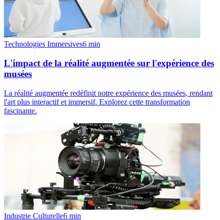
Technologies Immersives
6
min
L'impact de la réalité augmentée sur l'expérience des
musées
La réalité augmentée redéfinit notre expérience des musées, rendant
l'art plus interactif et immersif. Explorez cette transformation
fascinante.
Industrie Culturelle
6
min