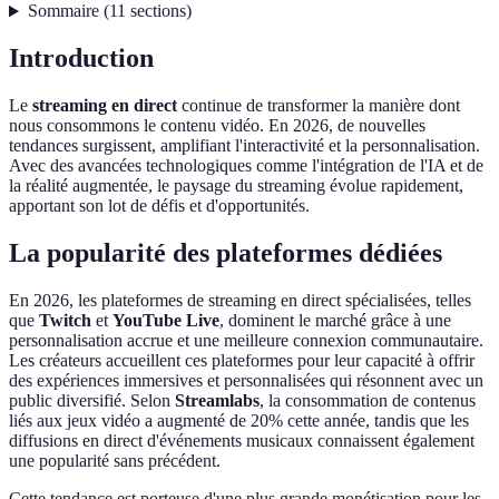
Sommaire
(
11
sections
)
Introduction
Le
streaming en direct
continue de transformer la manière dont
nous consommons le contenu vidéo. En 2026, de nouvelles
tendances surgissent, amplifiant l'interactivité et la personnalisation.
Avec des avancées technologiques comme l'intégration de l'IA et de
la réalité augmentée, le paysage du streaming évolue rapidement,
apportant son lot de défis et d'opportunités.
La popularité des plateformes dédiées
En 2026, les plateformes de streaming en direct spécialisées, telles
que
Twitch
et
YouTube Live
, dominent le marché grâce à une
personnalisation accrue et une meilleure connexion communautaire.
Les créateurs accueillent ces plateformes pour leur capacité à offrir
des expériences immersives et personnalisées qui résonnent avec un
public diversifié. Selon
Streamlabs
, la consommation de contenus
liés aux jeux vidéo a augmenté de 20% cette année, tandis que les
diffusions en direct d'événements musicaux connaissent également
une popularité sans précédent.
Cette tendance est porteuse d'une plus grande monétisation pour les