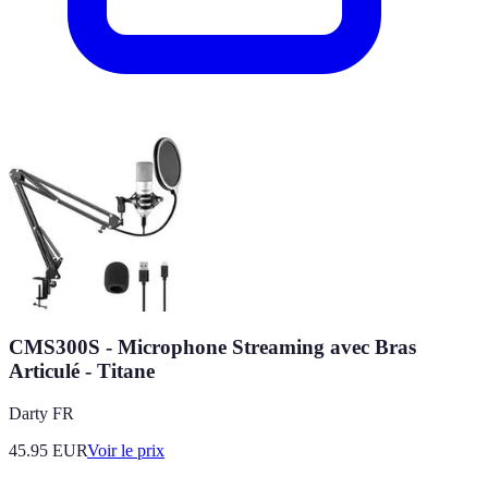
CMS300S - Microphone Streaming avec Bras
Articulé - Titane
Darty FR
45.95
EUR
Voir le prix