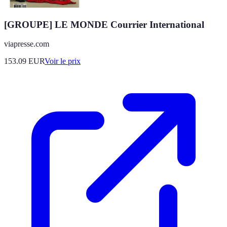
[GROUPE] LE MONDE Courrier International
viapresse.com
153.09
EUR
Voir le prix