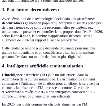
qui était inimaginable il y a seulement quelques années.
3. Plateformes décentralisées :
Avec l'évolution de la technologie blockchain, les
plateformes
décentralisées
gagnent en popularity. S'appuyant sur des principes
de transparence et de contrôle personnel, elles permettent aux
utilisateurs de posséder et contrôler leurs propres données. En 2026,
selon
DappRadar
, le nombre d'applications décentralisées a
augmenté de 75% par rapport à l'année précédente.
Cette tendance répond à une demande croissante pour une plus
grande confidentialité et un contrôle accru sur les informations
personnelles dans un monde de plus en plus digitalisé.
4. Intelligence artificielle et automatisation :
L'
intelligence artificielle (IA)
joue un rôle crucial dans la
redéfinition de la culture numérique. De la création de contenu
automatisé à l'utilisation de chatbots pour améliorer le service à la
clientèle, la présence de l'IA ne cesse de croître. Une étude
d'
Accenture
a révélé que 85% des entreprises considèrent l'IA
comme un levier pour améliorer leur efficacité.
En 2026, des outils comme les chatbots alimentés par l'IA