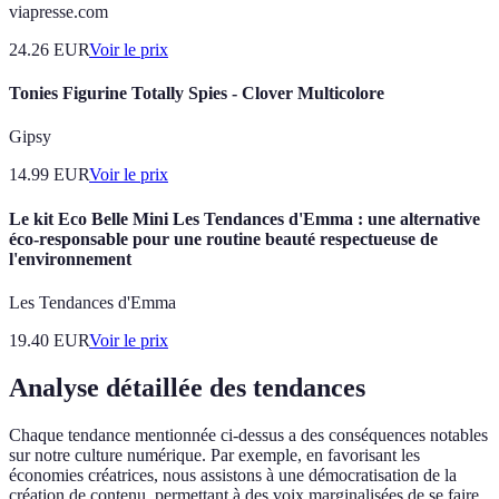
viapresse.com
24.26
EUR
Voir le prix
Tonies Figurine Totally Spies - Clover Multicolore
Gipsy
14.99
EUR
Voir le prix
Le kit Eco Belle Mini Les Tendances d'Emma : une alternative
éco-responsable pour une routine beauté respectueuse de
l'environnement
Les Tendances d'Emma
19.40
EUR
Voir le prix
Analyse détaillée des tendances
Chaque tendance mentionnée ci-dessus a des conséquences notables
sur notre culture numérique. Par exemple, en favorisant les
économies créatrices, nous assistons à une démocratisation de la
création de contenu, permettant à des voix marginalisées de se faire