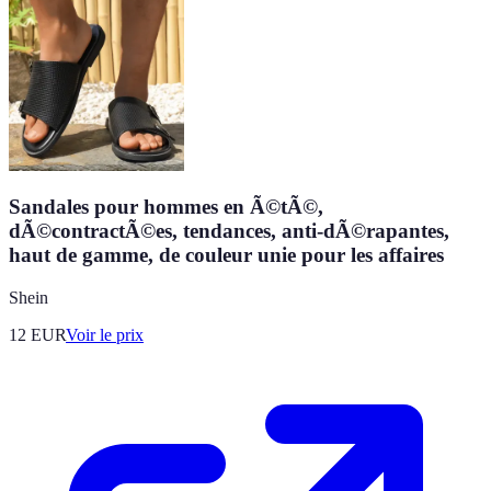
Sandales pour hommes en Ã©tÃ©,
dÃ©contractÃ©es, tendances, anti-dÃ©rapantes,
haut de gamme, de couleur unie pour les affaires
Shein
12
EUR
Voir le prix