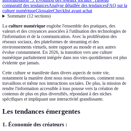
automatisation :
5. Évolution des réseaux sociaux :
Tableau
comparatif des tendances
Analyse détaillée des tendances
FAQ sur la
culture numérique
Glossaire
Checklist avant achat
Sommaire
(
12
sections
)
La
culture numérique
englobe l'ensemble des pratiques, des
valeurs et des croyances associées à l'utilisation des technologies de
l'information et de la communication. Avec la prolifération des
réseaux sociaux, des plateformes de streaming et des
environnements virtuels, notre rapport au monde et aux autres
évolue constamment. En 2026, la transition vers une culture
numérique parfaitement intégrée dans nos vies quotidiennes est plus
évidente que jamais.
Cette culture se manifeste dans divers aspects de notre vie,
notamment la manière dont nous nous divertissons, comment nous
travaillons et même nos interactions sociales. De plus, la mission de
rendre l'information accessible à tous pousse vers la création de
contenus de plus en plus diversifiés, répondant à des niches
spécifiques et impliquant une interactivité grandissante.
Les tendances émergentes
1. Économie des créateurs :