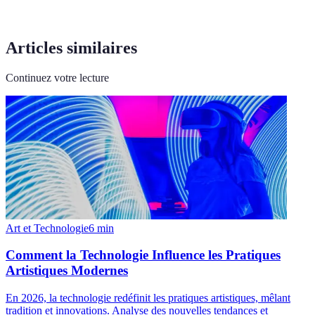
Articles similaires
Continuez votre lecture
Art et Technologie
6
min
Comment la Technologie Influence les Pratiques
Artistiques Modernes
En 2026, la technologie redéfinit les pratiques artistiques, mêlant
tradition et innovations. Analyse des nouvelles tendances et