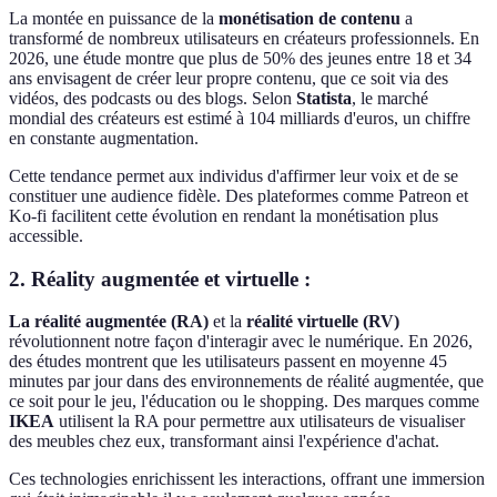
La montée en puissance de la
monétisation de contenu
a
transformé de nombreux utilisateurs en créateurs professionnels. En
2026, une étude montre que plus de 50% des jeunes entre 18 et 34
ans envisagent de créer leur propre contenu, que ce soit via des
vidéos, des podcasts ou des blogs. Selon
Statista
, le marché
mondial des créateurs est estimé à 104 milliards d'euros, un chiffre
en constante augmentation.
Cette tendance permet aux individus d'affirmer leur voix et de se
constituer une audience fidèle. Des plateformes comme Patreon et
Ko-fi facilitent cette évolution en rendant la monétisation plus
accessible.
2. Réality augmentée et virtuelle :
La réalité augmentée (RA)
et la
réalité virtuelle (RV)
révolutionnent notre façon d'interagir avec le numérique. En 2026,
des études montrent que les utilisateurs passent en moyenne 45
minutes par jour dans des environnements de réalité augmentée, que
ce soit pour le jeu, l'éducation ou le shopping. Des marques comme
IKEA
utilisent la RA pour permettre aux utilisateurs de visualiser
des meubles chez eux, transformant ainsi l'expérience d'achat.
Ces technologies enrichissent les interactions, offrant une immersion