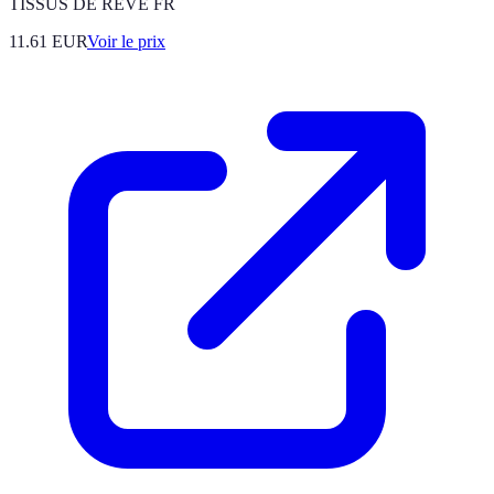
TISSUS DE REVE FR
11.61
EUR
Voir le prix