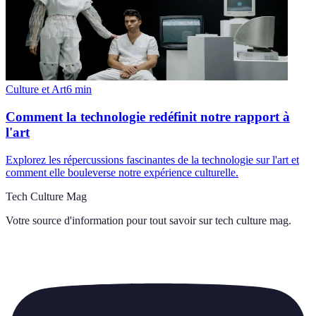
Culture et Art
6
min
Comment la technologie redéfinit notre rapport à
l'art
Explorez les répercussions fascinantes de la technologie sur l'art et
comment elle bouleverse notre expérience culturelle.
Tech Culture Mag
Votre source d'information pour tout savoir sur
tech culture mag
.