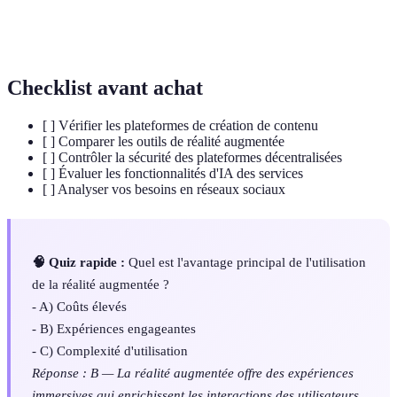
Blockchain
d'informations qui fonctionne sans autorité centrale,
fournissant transparence et sécurité.
Checklist avant achat
[ ] Vérifier les plateformes de création de contenu
[ ] Comparer les outils de réalité augmentée
[ ] Contrôler la sécurité des plateformes décentralisées
[ ] Évaluer les fonctionnalités d'IA des services
[ ] Analyser vos besoins en réseaux sociaux
🧠 Quiz rapide :
Quel est l'avantage principal de l'utilisation
de la réalité augmentée ?
- A) Coûts élevés
- B) Expériences engageantes
- C) Complexité d'utilisation
Réponse : B — La réalité augmentée offre des expériences
immersives qui enrichissent les interactions des utilisateurs.