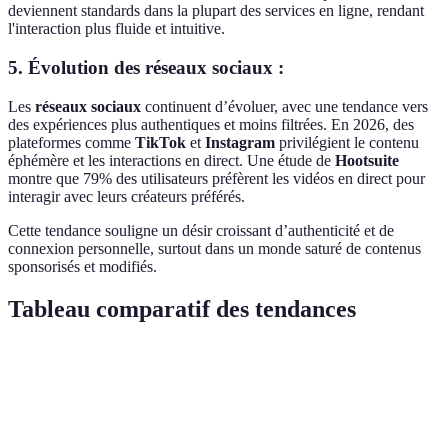
deviennent standards dans la plupart des services en ligne, rendant
l'interaction plus fluide et intuitive.
5. Évolution des réseaux sociaux :
Les
réseaux sociaux
continuent d’évoluer, avec une tendance vers
des expériences plus authentiques et moins filtrées. En 2026, des
plateformes comme
TikTok
et
Instagram
privilégient le contenu
éphémère et les interactions en direct. Une étude de
Hootsuite
montre que 79% des utilisateurs préfèrent les vidéos en direct pour
interagir avec leurs créateurs préférés.
Cette tendance souligne un désir croissant d’authenticité et de
connexion personnelle, surtout dans un monde saturé de contenus
sponsorisés et modifiés.
Tableau comparatif des tendances
Tendance
Avantages
Inconvénients
Consensus
Autonomie
Économie
Instabilité des
financière,
En plein ess