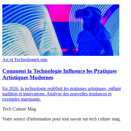
Art et Technologie
6
min
Comment la Technologie Influence les Pratiques
Artistiques Modernes
En 2026, la technologie redéfinit les pratiques artistiques, mêlant
tradition et innovations. Analyse des nouvelles tendances et
exemples marquants.
Tech Culture Mag
Votre source d'information pour tout savoir sur
tech culture mag
.