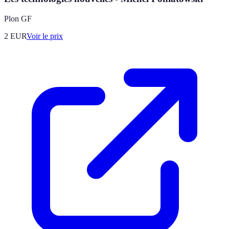
Plon GF
2
EUR
Voir le prix