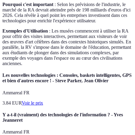
Pourquoi c'est important
: Selon les prévisions de l'industrie, le
marché de la RA devrait atteindre près de 198 milliards d'euros d'ici
2026. Cela révèle à quel point les entreprises investissent dans ces
technologies pour enrichir l'expérience utilisateur.
Exemples d'Utilisation
: Les musées commencent à utiliser la RA
pour offrir des visites interactives, permettant aux visiteurs de voir
des œuvres d'art célèbres dans des contextes historiques simulés. En
parallèle, la RV s'impose dans le domaine de l'éducation, permettant
aux étudiants de plonger dans des simulations complexes, par
exemple des voyages dans l'espace ou au cœur des civilisations
anciennes.
Les nouvelles technologies : Consoles, baskets intelligentes, GPS
et bien d'autres encore ! - Steve Parker, Jean Olivier
Ammareal FR
3.84
EUR
Voir le prix
Y a-t-il (vraiment) des technologies de l'information ? - Yves
Jeanneret
Ammareal FR