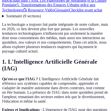
Blockchain dans l'Art
4. Les Plateformes de Streaming et la Culture
Populaire
5. Transformations des Espaces Urbains grâce aux
Technologies
📺 Ressource Vidéo
Glossaire
Checklist avant achat
Sommaire
(
9
sections
)
La technologie a toujours fait partie intégrante de notre culture, mais
en 2026, ce lien devient plus fort que jamais. Les nouvelles
tendances technologiques n'influencent pas seulement la manière
dont nous consommons des médias, mais aussi nos interactions au
quotidien, nos valeurs et nos comportements. Dans cet article, nous
allons explorer plusieurs tendances majeures qui façonnent le
paysage culturel actuel.
1. L'Intelligence Artificielle Générale
(IAG)
Qu'est-ce que l'IAG ?
L'Intelligence Artificielle Générale fait
référence aux systèmes capables de comprendre, apprendre et
s'adapter de manière autonome dans divers contextes, tout comme
un être humain. La présence de l'IAG dans notre quotidien prend de
l'ampleur, remaniant des secteurs entiers tels que le divertissement,
l'éducation et même la santé.
Enjeux et Implications
: L'émergence de l'IAG pose des questions