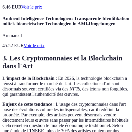
6.46
EUR
Voir le prix
Ambient Intelligence Technologien: Transparente Identifikation
mittels biometrischer Technologien in AMI-Umgebungen
Ammareal
45.52
EUR
Voir le prix
3. Les Cryptomonnaies et la Blockchain
dans l'Art
L'impact de la Blockchain
: En 2026, la technologie blockchain a
réussi à transformer le marché de l'art. Les collections d'art sont
désormais souvent certifiées via des
NFTs
, des jetons non fongibles,
qui garantissent l'authenticité des œuvres.
Enjeux de cette tendance
: L'usage des cryptomonnaies dans l'art
pose des évolutions culturelles indispensables, car il redéfinit la
propriété. Par exemple, des artistes peuvent désormais vendre
directement leurs œuvres sans passer par les intermédiaires habituels.
Cela remet en question le modèle économique traditionnel. Selon
une étude de l’
INSEE
, plus de 30% des artistes contemporains