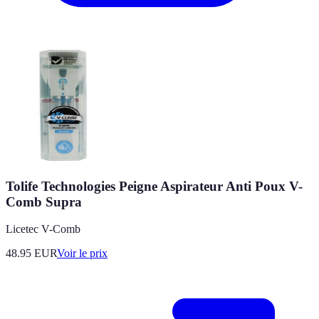
Tolife Technologies Peigne Aspirateur Anti Poux V-
Comb Supra
Licetec V-Comb
48.95
EUR
Voir le prix