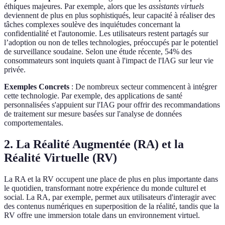
éthiques majeures. Par exemple, alors que les
assistants virtuels
deviennent de plus en plus sophistiqués, leur capacité à réaliser des
tâches complexes soulève des inquiétudes concernant la
confidentialité et l'autonomie. Les utilisateurs restent partagés sur
l’adoption ou non de telles technologies, préoccupés par le potentiel
de surveillance soudaine. Selon une étude récente, 54% des
consommateurs sont inquiets quant à l'impact de l'IAG sur leur vie
privée.
Exemples Concrets
: De nombreux secteur commencent à intégrer
cette technologie. Par exemple, des applications de santé
personnalisées s'appuient sur l'IAG pour offrir des recommandations
de traitement sur mesure basées sur l'analyse de données
comportementales.
2. La Réalité Augmentée (RA) et la
Réalité Virtuelle (RV)
La RA et la RV occupent une place de plus en plus importante dans
le quotidien, transformant notre expérience du monde culturel et
social. La RA, par exemple, permet aux utilisateurs d'interagir avec
des contenus numériques en superposition de la réalité, tandis que la
RV offre une immersion totale dans un environnement virtuel.