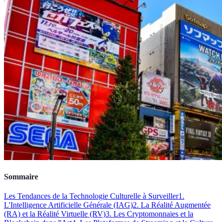
Sommaire
Les Tendances de la Technologie Culturelle à Surveiller
1.
L'Intelligence Artificielle Générale (IAG)
2. La Réalité Augmentée
(RA) et la Réalité Virtuelle (RV)
3. Les Cryptomonnaies et la