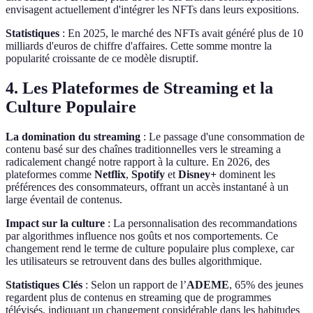
envisagent actuellement d'intégrer les NFTs dans leurs expositions.
Statistiques
: En 2025, le marché des NFTs avait généré plus de 10
milliards d'euros de chiffre d'affaires. Cette somme montre la
popularité croissante de ce modèle disruptif.
4. Les Plateformes de Streaming et la
Culture Populaire
La domination du streaming
: Le passage d'une consommation de
contenu basé sur des chaînes traditionnelles vers le streaming a
radicalement changé notre rapport à la culture. En 2026, des
plateformes comme
Netflix
,
Spotify
et
Disney+
dominent les
préférences des consommateurs, offrant un accès instantané à un
large éventail de contenus.
Impact sur la culture
: La personnalisation des recommandations
par algorithmes influence nos goûts et nos comportements. Ce
changement rend le terme de culture populaire plus complexe, car
les utilisateurs se retrouvent dans des bulles algorithmique.
Statistiques Clés
: Selon un rapport de l’
ADEME
, 65% des jeunes
regardent plus de contenus en streaming que de programmes
télévisés, indiquant un changement considérable dans les habitudes