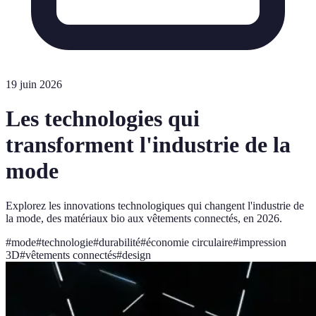
19 juin 2026
Les technologies qui
transforment l'industrie de la
mode
Explorez les innovations technologiques qui changent l'industrie de
la mode, des matériaux bio aux vêtements connectés, en 2026.
#
mode
#
technologie
#
durabilité
#
économie circulaire
#
impression
3D
#
vêtements connectés
#
design