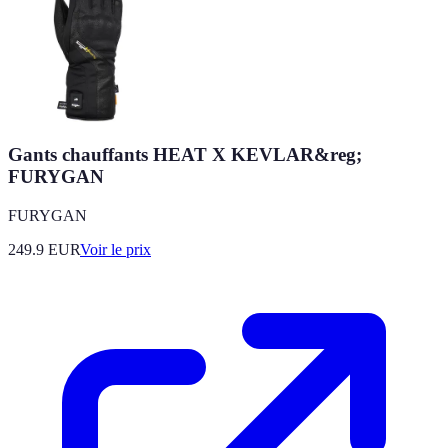
Gants chauffants HEAT X KEVLAR&reg;
FURYGAN
FURYGAN
249.9
EUR
Voir le prix