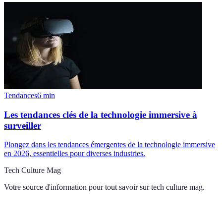
Tendances
6
min
Les tendances clés de la technologie immersive à
surveiller
Plongez dans les tendances émergentes de la technologie immersive
en 2026, essentielles pour diverses industries.
Tech Culture Mag
Votre source d'information pour tout savoir sur
tech culture mag
.