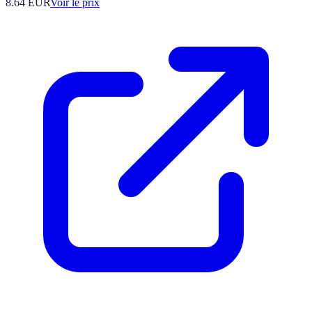
8.64
EUR
Voir le prix