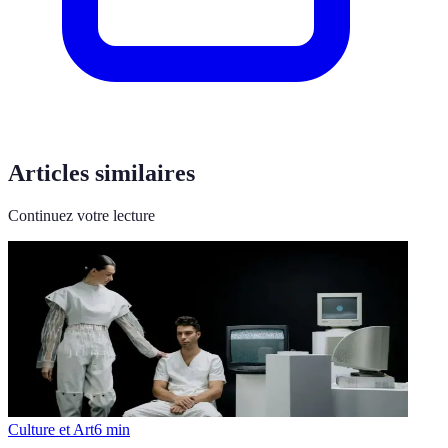
Articles similaires
Continuez votre lecture
Culture et Art
6
min