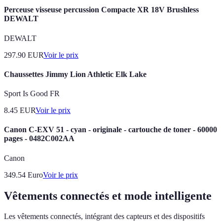
Perceuse visseuse percussion Compacte XR 18V Brushless
DEWALT
DEWALT
297.90
EUR
Voir le prix
Chaussettes Jimmy Lion Athletic Elk Lake
Sport Is Good FR
8.45
EUR
Voir le prix
Canon C-EXV 51 - cyan - originale - cartouche de toner - 60000
pages - 0482C002AA
Canon
349.54
Euro
Voir le prix
Vêtements connectés et mode intelligente
Les vêtements connectés, intégrant des capteurs et des dispositifs