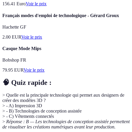
156.41
Euro
Voir le prix
Français modes d'emploi 4e technologique - Gérard Groux
Hachette GF
2.00
EUR
Voir le prix
Casque Mode Mips
Bobshop FR
79.95
EUR
Voir le prix
🧠 Quiz rapide :
> Quelle est la principale technologie qui permet aux designers de
créer des modèles 3D ?
> - A) Impression 3D
> - B) Technologies de conception assistée
> - C) Vêtements connectés
>
Réponse : B — Les technologies de conception assistée permettent
de visualiser les créations numériques avant leur production.