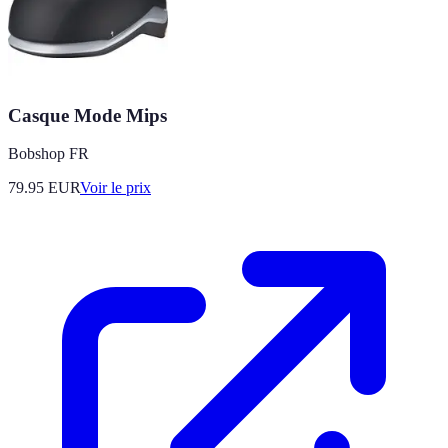
Casque Mode Mips
Bobshop FR
79.95
EUR
Voir le prix