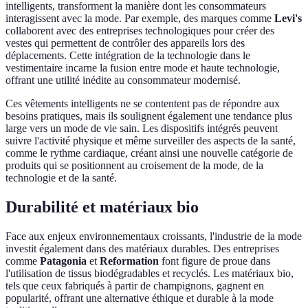
intelligents, transforment la manière dont les consommateurs
interagissent avec la mode. Par exemple, des marques comme
Levi's
collaborent avec des entreprises technologiques pour créer des
vestes qui permettent de contrôler des appareils lors des
déplacements. Cette intégration de la technologie dans le
vestimentaire incarne la fusion entre mode et haute technologie,
offrant une utilité inédite au consommateur modernisé.
Ces vêtements intelligents ne se contentent pas de répondre aux
besoins pratiques, mais ils soulignent également une tendance plus
large vers un mode de vie sain. Les dispositifs intégrés peuvent
suivre l'activité physique et même surveiller des aspects de la santé,
comme le rythme cardiaque, créant ainsi une nouvelle catégorie de
produits qui se positionnent au croisement de la mode, de la
technologie et de la santé.
Durabilité et matériaux bio
Face aux enjeux environnementaux croissants, l'industrie de la mode
investit également dans des matériaux durables. Des entreprises
comme
Patagonia
et
Reformation
font figure de proue dans
l'utilisation de tissus biodégradables et recyclés. Les matériaux bio,
tels que ceux fabriqués à partir de champignons, gagnent en
popularité, offrant une alternative éthique et durable à la mode