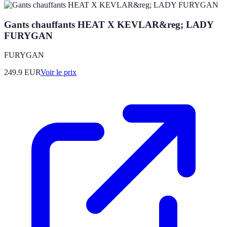
Gants chauffants HEAT X KEVLAR&reg; LADY
FURYGAN
FURYGAN
249.9
EUR
Voir le prix