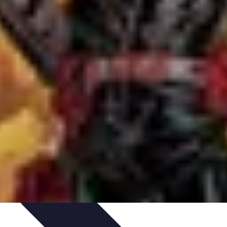
tomonnaies