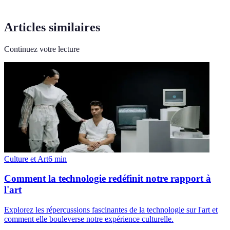
Articles similaires
Continuez votre lecture
Culture et Art
6
min
Comment la technologie redéfinit notre rapport à
l'art
Explorez les répercussions fascinantes de la technologie sur l'art et
comment elle bouleverse notre expérience culturelle.