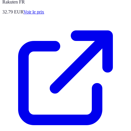
Rakuten FR
32.79
EUR
Voir le prix