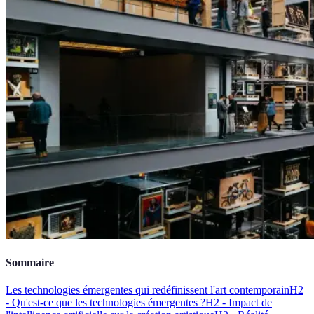
Sommaire
Les technologies émergentes qui redéfinissent l'art contemporain
H2
- Qu'est-ce que les technologies émergentes ?
H2 - Impact de