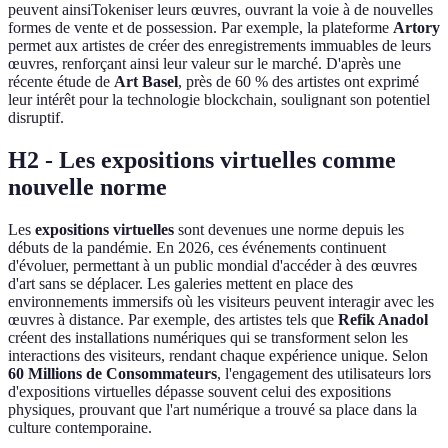
peuvent ainsiTokeniser leurs œuvres, ouvrant la voie à de nouvelles
formes de vente et de possession. Par exemple, la plateforme
Artory
permet aux artistes de créer des enregistrements immuables de leurs
œuvres, renforçant ainsi leur valeur sur le marché. D'après une
récente étude de
Art Basel
, près de 60 % des artistes ont exprimé
leur intérêt pour la technologie blockchain, soulignant son potentiel
disruptif.
H2 - Les expositions virtuelles comme
nouvelle norme
Les
expositions virtuelles
sont devenues une norme depuis les
débuts de la pandémie. En 2026, ces événements continuent
d'évoluer, permettant à un public mondial d'accéder à des œuvres
d'art sans se déplacer. Les galeries mettent en place des
environnements immersifs où les visiteurs peuvent interagir avec les
œuvres à distance. Par exemple, des artistes tels que
Refik Anadol
créent des installations numériques qui se transforment selon les
interactions des visiteurs, rendant chaque expérience unique. Selon
60 Millions de Consommateurs
, l'engagement des utilisateurs lors
d'expositions virtuelles dépasse souvent celui des expositions
physiques, prouvant que l'art numérique a trouvé sa place dans la
culture contemporaine.