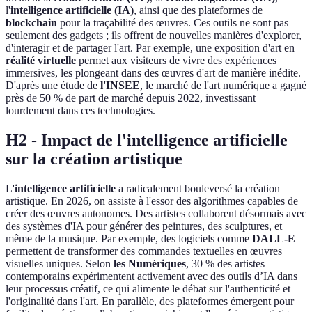
l'
intelligence artificielle (IA)
, ainsi que des plateformes de
blockchain
pour la traçabilité des œuvres. Ces outils ne sont pas
seulement des gadgets ; ils offrent de nouvelles manières d'explorer,
d'interagir et de partager l'art. Par exemple, une exposition d'art en
réalité virtuelle
permet aux visiteurs de vivre des expériences
immersives, les plongeant dans des œuvres d'art de manière inédite.
D'après une étude de
l'INSEE
, le marché de l'art numérique a gagné
près de 50 % de part de marché depuis 2022, investissant
lourdement dans ces technologies.
H2 - Impact de l'intelligence artificielle
sur la création artistique
L'
intelligence artificielle
a radicalement bouleversé la création
artistique. En 2026, on assiste à l'essor des algorithmes capables de
créer des œuvres autonomes. Des artistes collaborent désormais avec
des systèmes d'IA pour générer des peintures, des sculptures, et
même de la musique. Par exemple, des logiciels comme
DALL-E
permettent de transformer des commandes textuelles en œuvres
visuelles uniques. Selon
les Numériques
, 30 % des artistes
contemporains expérimentent activement avec des outils d’IA dans
leur processus créatif, ce qui alimente le débat sur l'authenticité et
l'originalité dans l'art. En parallèle, des plateformes émergent pour