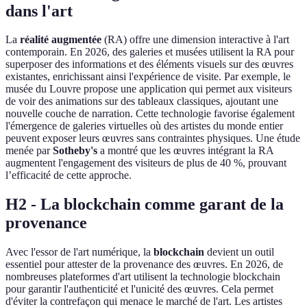
dans l'art
La
réalité augmentée
(RA) offre une dimension interactive à l'art
contemporain. En 2026, des galeries et musées utilisent la RA pour
superposer des informations et des éléments visuels sur des œuvres
existantes, enrichissant ainsi l'expérience de visite. Par exemple, le
musée du Louvre propose une application qui permet aux visiteurs
de voir des animations sur des tableaux classiques, ajoutant une
nouvelle couche de narration. Cette technologie favorise également
l'émergence de galeries virtuelles où des artistes du monde entier
peuvent exposer leurs œuvres sans contraintes physiques. Une étude
menée par
Sotheby's
a montré que les œuvres intégrant la RA
augmentent l'engagement des visiteurs de plus de 40 %, prouvant
l’efficacité de cette approche.
H2 - La blockchain comme garant de la
provenance
Avec l'essor de l'art numérique, la
blockchain
devient un outil
essentiel pour attester de la provenance des œuvres. En 2026, de
nombreuses plateformes d'art utilisent la technologie blockchain
pour garantir l'authenticité et l'unicité des œuvres. Cela permet
d'éviter la contrefaçon qui menace le marché de l'art. Les artistes