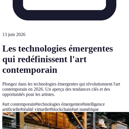
13 juin 2026
Les technologies émergentes
qui redéfinissent l'art
contemporain
Plongez dans les technologies émergentes qui révolutionnent l'art
contemporain en 2026. Un aperçu des tendances clés et des
opportunités pour les artistes.
#
art contemporain
#
technologies émergentes
#
intelligence
artificielle
#
réalité virtuelle
#
blockchain
#
art numérique