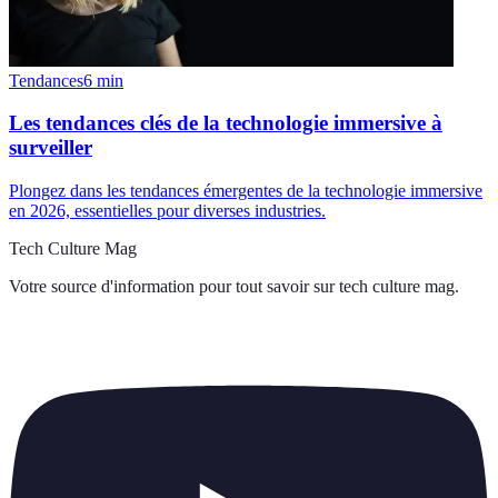
Tendances
6
min
Les tendances clés de la technologie immersive à
surveiller
Plongez dans les tendances émergentes de la technologie immersive
en 2026, essentielles pour diverses industries.
Tech Culture Mag
Votre source d'information pour tout savoir sur
tech culture mag
.