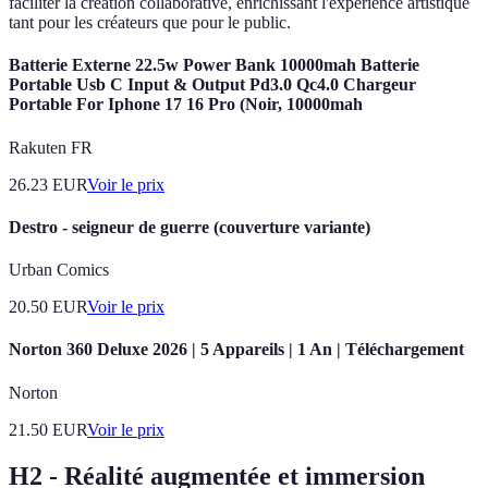
faciliter la création collaborative, enrichissant l'expérience artistique
tant pour les créateurs que pour le public.
Batterie Externe 22.5w Power Bank 10000mah Batterie
Portable Usb C Input & Output Pd3.0 Qc4.0 Chargeur
Portable For Iphone 17 16 Pro (Noir, 10000mah
Rakuten FR
26.23
EUR
Voir le prix
Destro - seigneur de guerre (couverture variante)
Urban Comics
20.50
EUR
Voir le prix
Norton 360 Deluxe 2026 | 5 Appareils | 1 An | Téléchargement
Norton
21.50
EUR
Voir le prix
H2 - Réalité augmentée et immersion