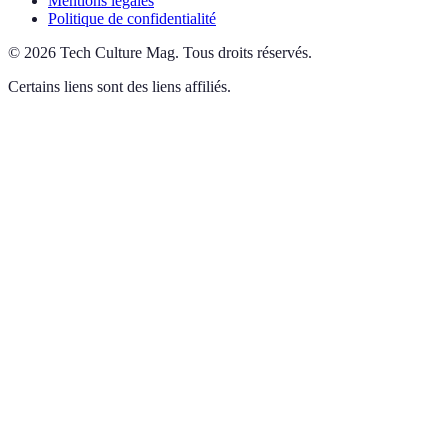
Mentions légales
Politique de confidentialité
©
2026
Tech Culture Mag
.
Tous droits réservés.
Certains liens sont des liens affiliés.