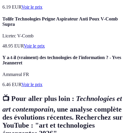
6.19
EUR
Voir le prix
Tolife Technologies Peigne Aspirateur Anti Poux V-Comb
Supra
Licetec V-Comb
48.95
EUR
Voir le prix
Y a-t-il (vraiment) des technologies de l'information ? - Yves
Jeanneret
Ammareal FR
6.46
EUR
Voir le prix
📺 Pour aller plus loin :
Technologies et
art contemporain
, une analyse complète
des évolutions récentes. Recherchez sur
YouTube : "art et technologies