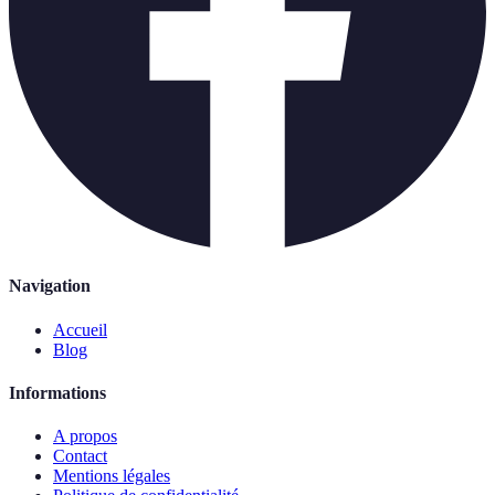
Navigation
Accueil
Blog
Informations
A propos
Contact
Mentions légales