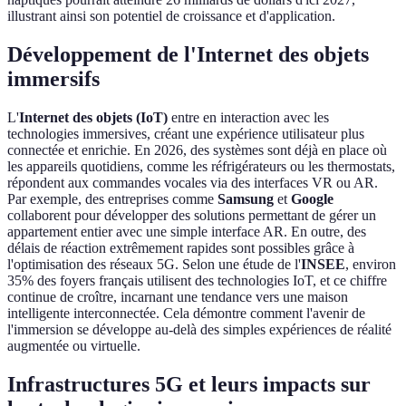
illustrant ainsi son potentiel de croissance et d'application.
Développement de l'Internet des objets
immersifs
L'
Internet des objets (IoT)
entre en interaction avec les
technologies immersives, créant une expérience utilisateur plus
connectée et enrichie. En 2026, des systèmes sont déjà en place où
les appareils quotidiens, comme les réfrigérateurs ou les thermostats,
répondent aux commandes vocales via des interfaces VR ou AR.
Par exemple, des entreprises comme
Samsung
et
Google
collaborent pour développer des solutions permettant de gérer un
appartement entier avec une simple interface AR. En outre, des
délais de réaction extrêmement rapides sont possibles grâce à
l'optimisation des réseaux 5G. Selon une étude de l'
INSEE
, environ
35% des foyers français utilisent des technologies IoT, et ce chiffre
continue de croître, incarnant une tendance vers une maison
intelligente interconnectée. Cela démontre comment l'avenir de
l'immersion se développe au-delà des simples expériences de réalité
augmentée ou virtuelle.
Infrastructures 5G et leurs impacts sur