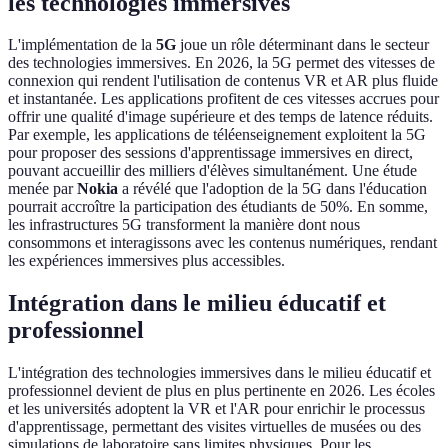
les technologies immersives
L'implémentation de la
5G
joue un rôle déterminant dans le secteur
des technologies immersives. En 2026, la 5G permet des vitesses de
connexion qui rendent l'utilisation de contenus VR et AR plus fluide
et instantanée. Les applications profitent de ces vitesses accrues pour
offrir une qualité d'image supérieure et des temps de latence réduits.
Par exemple, les applications de téléenseignement exploitent la 5G
pour proposer des sessions d'apprentissage immersives en direct,
pouvant accueillir des milliers d'élèves simultanément. Une étude
menée par
Nokia
a révélé que l'adoption de la 5G dans l'éducation
pourrait accroître la participation des étudiants de 50%. En somme,
les infrastructures 5G transforment la manière dont nous
consommons et interagissons avec les contenus numériques, rendant
les expériences immersives plus accessibles.
Intégration dans le milieu éducatif et
professionnel
L'intégration des technologies immersives dans le milieu éducatif et
professionnel devient de plus en plus pertinente en 2026. Les écoles
et les universités adoptent la VR et l'AR pour enrichir le processus
d'apprentissage, permettant des visites virtuelles de musées ou des
simulations de laboratoire sans limites physiques. Pour les