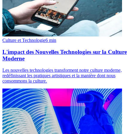
Culture et Technologie
6
min
L'impact des Nouvelles Technologies sur la Culture
Moderne
Les nouvelles technologies transforment notre culture moderne,
redéfinissant les pratiques artistiques et la manière dont nous
consommons la culture.