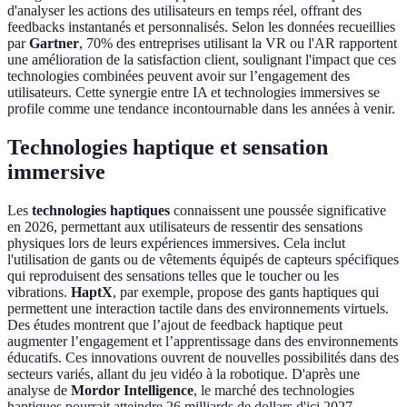
d'analyser les actions des utilisateurs en temps réel, offrant des
feedbacks instantanés et personnalisés. Selon les données recueillies
par
Gartner
, 70% des entreprises utilisant la VR ou l'AR rapportent
une amélioration de la satisfaction client, soulignant l'impact que ces
technologies combinées peuvent avoir sur l’engagement des
utilisateurs. Cette synergie entre IA et technologies immersives se
profile comme une tendance incontournable dans les années à venir.
Technologies haptique et sensation
immersive
Les
technologies haptiques
connaissent une poussée significative
en 2026, permettant aux utilisateurs de ressentir des sensations
physiques lors de leurs expériences immersives. Cela inclut
l'utilisation de gants ou de vêtements équipés de capteurs spécifiques
qui reproduisent des sensations telles que le toucher ou les
vibrations.
HaptX
, par exemple, propose des gants haptiques qui
permettent une interaction tactile dans des environnements virtuels.
Des études montrent que l’ajout de feedback haptique peut
augmenter l’engagement et l’apprentissage dans des environnements
éducatifs. Ces innovations ouvrent de nouvelles possibilités dans des
secteurs variés, allant du jeu vidéo à la robotique. D'après une
analyse de
Mordor Intelligence
, le marché des technologies
haptiques pourrait atteindre 26 milliards de dollars d'ici 2027,