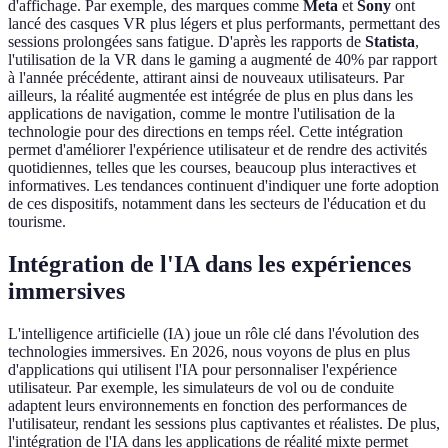
d'affichage. Par exemple, des marques comme
Meta
et
Sony
ont
lancé des casques VR plus légers et plus performants, permettant des
sessions prolongées sans fatigue. D'après les rapports de
Statista
,
l'utilisation de la VR dans le gaming a augmenté de 40% par rapport
à l'année précédente, attirant ainsi de nouveaux utilisateurs. Par
ailleurs, la réalité augmentée est intégrée de plus en plus dans les
applications de navigation, comme le montre l'utilisation de la
technologie pour des directions en temps réel. Cette intégration
permet d'améliorer l'expérience utilisateur et de rendre des activités
quotidiennes, telles que les courses, beaucoup plus interactives et
informatives. Les tendances continuent d'indiquer une forte adoption
de ces dispositifs, notamment dans les secteurs de l'éducation et du
tourisme.
Intégration de l'IA dans les expériences
immersives
L'intelligence artificielle (IA) joue un rôle clé dans l'évolution des
technologies immersives. En 2026, nous voyons de plus en plus
d'applications qui utilisent l'IA pour personnaliser l'expérience
utilisateur. Par exemple, les simulateurs de vol ou de conduite
adaptent leurs environnements en fonction des performances de
l'utilisateur, rendant les sessions plus captivantes et réalistes. De plus,
l'intégration de l'IA dans les applications de réalité mixte permet