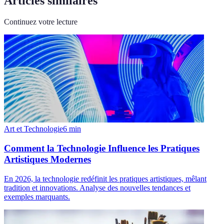
Articles similaires
Continuez votre lecture
Art et Technologie
6
min
Comment la Technologie Influence les Pratiques
Artistiques Modernes
En 2026, la technologie redéfinit les pratiques artistiques, mêlant
tradition et innovations. Analyse des nouvelles tendances et
exemples marquants.