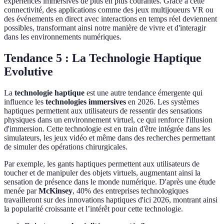
expériences immersives de plus en plus courantes. Grâce à cette
connectivité, des applications comme des jeux multijoueurs VR ou
des événements en direct avec interactions en temps réel deviennent
possibles, transformant ainsi notre manière de vivre et d'interagir
dans les environnements numériques.
Tendance 5 : La Technologie Haptique
Evolutive
La
technologie haptique
est une autre tendance émergente qui
influence les
technologies immersives
en 2026. Les systèmes
haptiques permettent aux utilisateurs de ressentir des sensations
physiques dans un environnement virtuel, ce qui renforce l'illusion
d'immersion. Cette technologie est en train d'être intégrée dans les
simulateurs, les jeux vidéo et même dans des recherches permettant
de simuler des opérations chirurgicales.
Par exemple, les gants haptiques permettent aux utilisateurs de
toucher et de manipuler des objets virtuels, augmentant ainsi la
sensation de présence dans le monde numérique. D'après une étude
menée par
McKinsey
, 40% des entreprises technologiques
travailleront sur des innovations haptiques d'ici 2026, montrant ainsi
la popularité croissante et l’intérêt pour cette technologie.