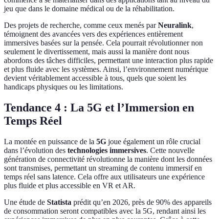
jeu que dans le domaine médical ou de la réhabilitation.
Des projets de recherche, comme ceux menés par
Neuralink
,
témoignent des avancées vers des expériences entièrement
immersives basées sur la pensée. Cela pourrait révolutionner non
seulement le divertissement, mais aussi la manière dont nous
abordons des tâches difficiles, permettant une interaction plus rapide
et plus fluide avec les systèmes. Ainsi, l’environnement numérique
devient véritablement accessible à tous, quels que soient les
handicaps physiques ou les limitations.
Tendance 4 : La 5G et l’Immersion en
Temps Réel
La montée en puissance de la
5G
joue également un rôle crucial
dans l’évolution des
technologies immersives
. Cette nouvelle
génération de connectivité révolutionne la manière dont les données
sont transmises, permettant un streaming de contenu immersif en
temps réel sans latence. Cela offre aux utilisateurs une expérience
plus fluide et plus accessible en VR et AR.
Une étude de
Statista
prédit qu’en 2026, près de 90% des appareils
de consommation seront compatibles avec la 5G, rendant ainsi les