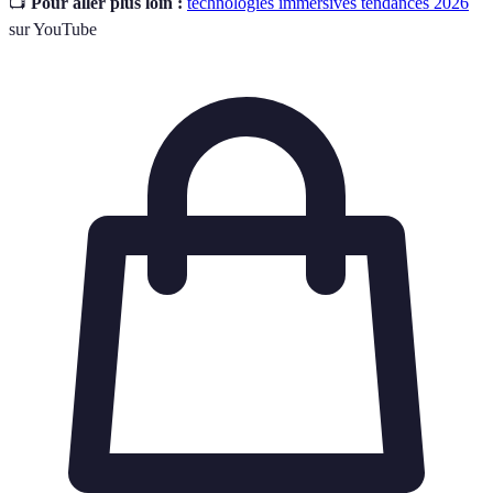
📺
Pour aller plus loin :
technologies immersives tendances 2026
sur YouTube