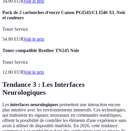
34.90
EUR
Voir le prix
Pack de 2 cartouches d'encre Canon PGI545/CLI546 XL Noir
et couleurs
Toner Service
54.90
EUR
Voir le prix
Toner compatible Brother TN245 Noir
Toner Service
12.00
EUR
Voir le prix
Tendance 3 : Les Interfaces
Neurologiques
Les
interfaces neurologiques
permettent une interaction encore
plus intuitive avec les environnements immersifs. Ces technologies,
qui traduisent les signaux neuronaux en commandes numériques,
offrent la possibilité de contrôler les éléments d'une expérience sans
avoir à utiliser de dispositifs matériels. En 2026, cette tendance
commence à se matérialiser dans des applications tant au niveau du