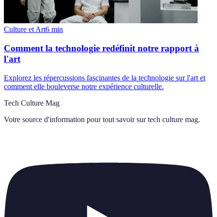
Culture et Art
6
min
Comment la technologie redéfinit notre rapport à
l'art
Explorez les répercussions fascinantes de la technologie sur l'art et
comment elle bouleverse notre expérience culturelle.
Tech Culture Mag
Votre source d'information pour tout savoir sur
tech culture mag
.