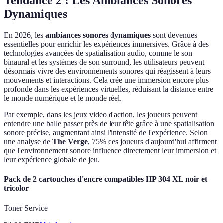
Tendance 2 : Les Ambiances Sonores
Dynamiques
En 2026, les
ambiances sonores dynamiques
sont devenues
essentielles pour enrichir les expériences immersives. Grâce à des
technologies avancées de spatialisation audio, comme le son
binaural et les systèmes de son surround, les utilisateurs peuvent
désormais vivre des environnements sonores qui réagissent à leurs
mouvements et interactions. Cela crée une immersion encore plus
profonde dans les expériences virtuelles, réduisant la distance entre
le monde numérique et le monde réel.
Par exemple, dans les jeux vidéo d'action, les joueurs peuvent
entendre une balle passer près de leur tête grâce à une spatialisation
sonore précise, augmentant ainsi l'intensité de l'expérience. Selon
une analyse de
The Verge
, 75% des joueurs d'aujourd'hui affirment
que l'environnement sonore influence directement leur immersion et
leur expérience globale de jeu.
Pack de 2 cartouches d'encre compatibles HP 304 XL noir et
tricolor
Toner Service