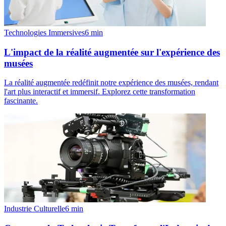
Technologies Immersives
6
min
L'impact de la réalité augmentée sur l'expérience des
musées
La réalité augmentée redéfinit notre expérience des musées, rendant
l'art plus interactif et immersif. Explorez cette transformation
fascinante.
Industrie Culturelle
6
min