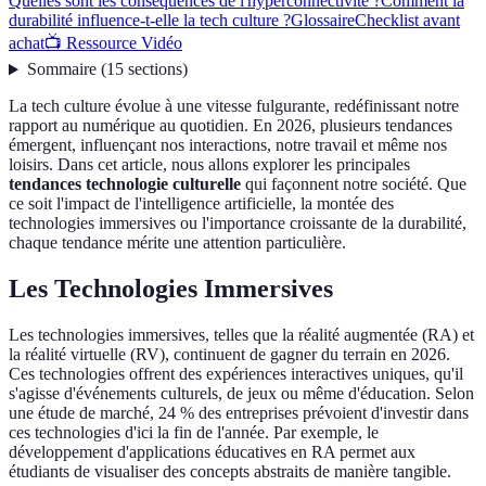
Quelles sont les conséquences de l'hyperconnectivité ?
Comment la
durabilité influence-t-elle la tech culture ?
Glossaire
Checklist avant
achat
📺 Ressource Vidéo
Sommaire
(
15
sections
)
La tech culture évolue à une vitesse fulgurante, redéfinissant notre
rapport au numérique au quotidien. En 2026, plusieurs tendances
émergent, influençant nos interactions, notre travail et même nos
loisirs. Dans cet article, nous allons explorer les principales
tendances technologie culturelle
qui façonnent notre société. Que
ce soit l'impact de l'intelligence artificielle, la montée des
technologies immersives ou l'importance croissante de la durabilité,
chaque tendance mérite une attention particulière.
Les Technologies Immersives
Les technologies immersives, telles que la réalité augmentée (RA) et
la réalité virtuelle (RV), continuent de gagner du terrain en 2026.
Ces technologies offrent des expériences interactives uniques, qu'il
s'agisse d'événements culturels, de jeux ou même d'éducation. Selon
une étude de marché, 24 % des entreprises prévoient d'investir dans
ces technologies d'ici la fin de l'année. Par exemple, le
développement d'applications éducatives en RA permet aux
étudiants de visualiser des concepts abstraits de manière tangible.