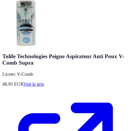
Tolife Technologies Peigne Aspirateur Anti Poux V-
Comb Supra
Licetec V-Comb
48.95
EUR
Voir le prix