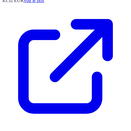
45.52
EUR
Voir le prix