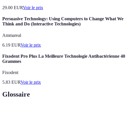
29.00
EUR
Voir le prix
Persuasive Technology: Using Computers to Change What We
Think and Do (Interactive Technologies)
Ammareal
6.19
EUR
Voir le prix
Fixodent Pro Plus La Meilleure Technologie Antibactérienne 40
Grammes
Fixodent
5.83
EUR
Voir le prix
Glossaire
Terme
Définition
Technologies permettant une expérience