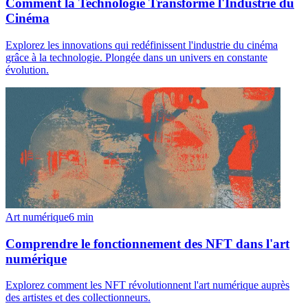
Comment la Technologie Transforme l'Industrie du
Cinéma
Explorez les innovations qui redéfinissent l'industrie du cinéma
grâce à la technologie. Plongée dans un univers en constante
évolution.
Art numérique
6
min
Comprendre le fonctionnement des NFT dans l'art
numérique
Explorez comment les NFT révolutionnent l'art numérique auprès
des artistes et des collectionneurs.