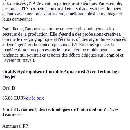
automatisées ; l'IA devient un partenaire stratégique. Par exemple,
des outils d'IA permettent aux marketeurs d'analyser des données
clientes avec une précision accrue, améliorant ainsi leur ciblage et
leurs campagnes.
Par ailleurs, l'automatisation ne concerne plus uniquement les
secteurs de la production. Elle s'étend à des professions créatives,
comme le design graphique et l'écriture, où des algorithmes avancés
aident à générer du contenu personnalisé. En conséquence, la
manière dont nous percevons le travail évolue rapidement — une
tendance qui pourrait engendrer des débats éthiques sur l'emploi et
l'avenir du travail.
Oral-B Hydropulseur Portable Aquacare4 Avec Technologie
Oxyjet
Oral-B
85.80
EUR
Voir le prix
Y a-t-il (vraiment) des technologies de l'information ? - Yves
Jeanneret
Ammareal FR