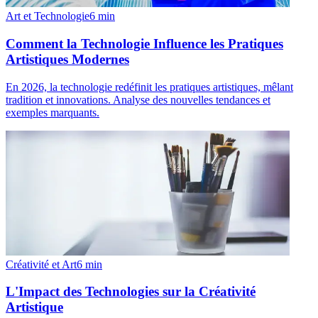
Art et Technologie
6
min
Comment la Technologie Influence les Pratiques
Artistiques Modernes
En 2026, la technologie redéfinit les pratiques artistiques, mêlant
tradition et innovations. Analyse des nouvelles tendances et
exemples marquants.
Créativité et Art
6
min
L'Impact des Technologies sur la Créativité
Artistique