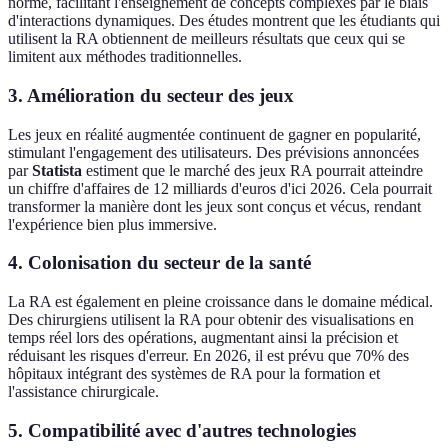
norme, facilitant l'enseignement de concepts complexes par le biais
d'interactions dynamiques. Des études montrent que les étudiants qui
utilisent la RA obtiennent de meilleurs résultats que ceux qui se
limitent aux méthodes traditionnelles.
3. Amélioration du secteur des jeux
Les jeux en réalité augmentée continuent de gagner en popularité,
stimulant l'engagement des utilisateurs. Des prévisions annoncées
par
Statista
estiment que le marché des jeux RA pourrait atteindre
un chiffre d'affaires de 12 milliards d'euros d'ici 2026. Cela pourrait
transformer la manière dont les jeux sont conçus et vécus, rendant
l'expérience bien plus immersive.
4. Colonisation du secteur de la santé
La RA est également en pleine croissance dans le domaine médical.
Des chirurgiens utilisent la RA pour obtenir des visualisations en
temps réel lors des opérations, augmentant ainsi la précision et
réduisant les risques d'erreur. En 2026, il est prévu que 70% des
hôpitaux intégrant des systèmes de RA pour la formation et
l'assistance chirurgicale.
5. Compatibilité avec d'autres technologies