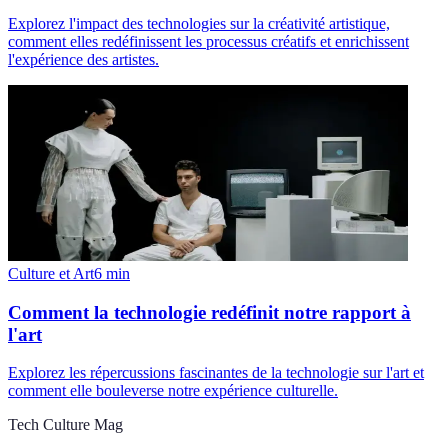
Explorez l'impact des technologies sur la créativité artistique,
comment elles redéfinissent les processus créatifs et enrichissent
l'expérience des artistes.
Culture et Art
6
min
Comment la technologie redéfinit notre rapport à
l'art
Explorez les répercussions fascinantes de la technologie sur l'art et
comment elle bouleverse notre expérience culturelle.
Tech Culture Mag