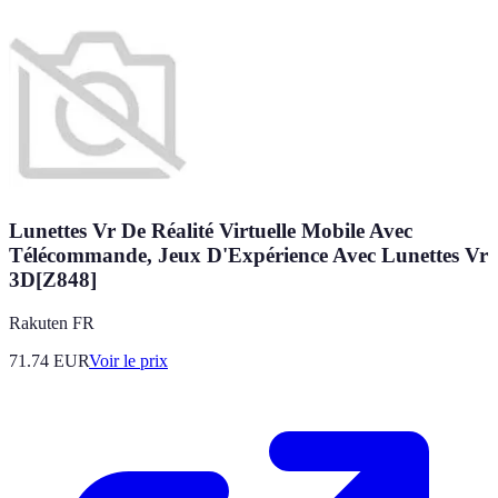
Lunettes Vr De Réalité Virtuelle Mobile Avec
Télécommande, Jeux D'Expérience Avec Lunettes Vr
3D[Z848]
Rakuten FR
71.74
EUR
Voir le prix