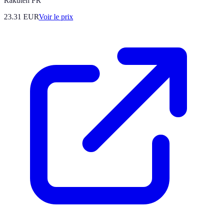
Rakuten FR
23.31
EUR
Voir le prix