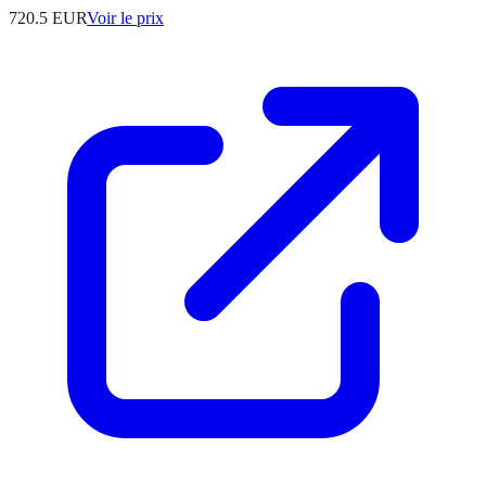
720.5
EUR
Voir le prix