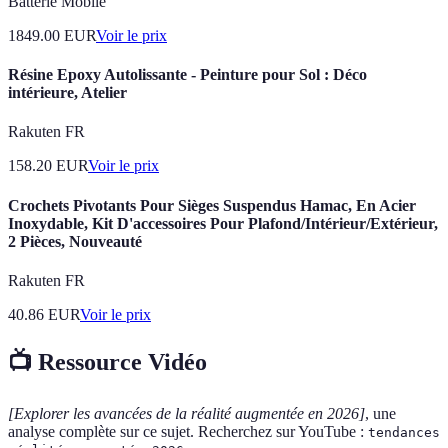
Batterie Mobile
1849.00
EUR
Voir le prix
Résine Epoxy Autolissante - Peinture pour Sol : Déco
intérieure, Atelier
Rakuten FR
158.20
EUR
Voir le prix
Crochets Pivotants Pour Sièges Suspendus Hamac, En Acier
Inoxydable, Kit D'accessoires Pour Plafond/Intérieur/Extérieur,
2 Pièces, Nouveauté
Rakuten FR
40.86
EUR
Voir le prix
📺 Ressource Vidéo
[Explorer les avancées de la réalité augmentée en 2026]
, une
analyse complète sur ce sujet. Recherchez sur YouTube :
tendances