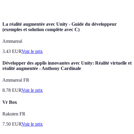
Dispositif portatif permettant de visualiser des objets
Casque AR
en réalité augmentée.
La réalité augmentée avec Unity - Guide du développeur
(exemples et solution complète avec C)
Ammareal
3.43
EUR
Voir le prix
Développer des applis innovantes avec Unity: Réalité virtuelle et
réalité augmentée - Anthony Cardinale
Ammareal FR
8.78
EUR
Voir le prix
Vr Box
Rakuten FR
7.50
EUR
Voir le prix