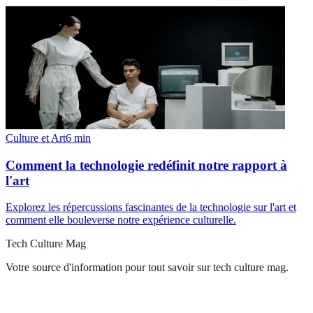
Culture et Art
6
min
Comment la technologie redéfinit notre rapport à
l'art
Explorez les répercussions fascinantes de la technologie sur l'art et
comment elle bouleverse notre expérience culturelle.
Tech Culture Mag
Votre source d'information pour tout savoir sur
tech culture mag
.