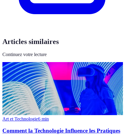
Articles similaires
Continuez votre lecture
Art et Technologie
6
min
Comment la Technologie Influence les Pratiques