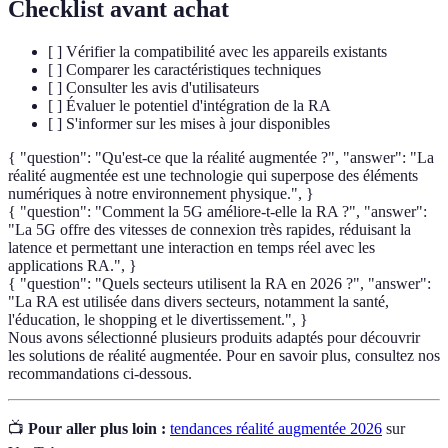
Checklist avant achat
[ ] Vérifier la compatibilité avec les appareils existants
[ ] Comparer les caractéristiques techniques
[ ] Consulter les avis d'utilisateurs
[ ] Évaluer le potentiel d'intégration de la RA
[ ] S'informer sur les mises à jour disponibles
{ "question": "Qu'est-ce que la réalité augmentée ?", "answer": "La
réalité augmentée est une technologie qui superpose des éléments
numériques à notre environnement physique.", }
{ "question": "Comment la 5G améliore-t-elle la RA ?", "answer":
"La 5G offre des vitesses de connexion très rapides, réduisant la
latence et permettant une interaction en temps réel avec les
applications RA.", }
{ "question": "Quels secteurs utilisent la RA en 2026 ?", "answer":
"La RA est utilisée dans divers secteurs, notamment la santé,
l'éducation, le shopping et le divertissement.", }
Nous avons sélectionné plusieurs produits adaptés pour découvrir
les solutions de réalité augmentée. Pour en savoir plus, consultez nos
recommandations ci-dessous.
📺
Pour aller plus loin :
tendances réalité augmentée 2026
sur