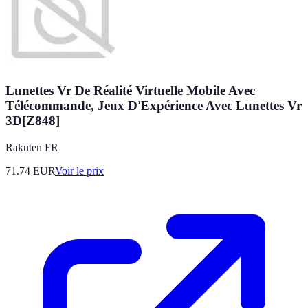
Lunettes Vr De Réalité Virtuelle Mobile Avec
Télécommande, Jeux D'Expérience Avec Lunettes Vr
3D[Z848]
Rakuten FR
71.74
EUR
Voir le prix