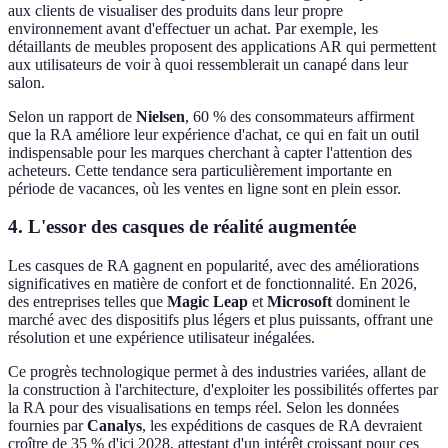
aux clients de visualiser des produits dans leur propre
environnement avant d'effectuer un achat. Par exemple, les
détaillants de meubles proposent des applications AR qui permettent
aux utilisateurs de voir à quoi ressemblerait un canapé dans leur
salon.
Selon un rapport de
Nielsen
, 60 % des consommateurs affirment
que la RA améliore leur expérience d'achat, ce qui en fait un outil
indispensable pour les marques cherchant à capter l'attention des
acheteurs. Cette tendance sera particulièrement importante en
période de vacances, où les ventes en ligne sont en plein essor.
4. L'essor des casques de réalité augmentée
Les casques de RA gagnent en popularité, avec des améliorations
significatives en matière de confort et de fonctionnalité. En 2026,
des entreprises telles que
Magic Leap
et
Microsoft
dominent le
marché avec des dispositifs plus légers et plus puissants, offrant une
résolution et une expérience utilisateur inégalées.
Ce progrès technologique permet à des industries variées, allant de
la construction à l'architecture, d'exploiter les possibilités offertes par
la RA pour des visualisations en temps réel. Selon les données
fournies par
Canalys
, les expéditions de casques de RA devraient
croître de 35 % d'ici 2028, attestant d'un intérêt croissant pour ces