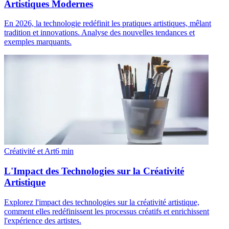
Artistiques Modernes
En 2026, la technologie redéfinit les pratiques artistiques, mêlant
tradition et innovations. Analyse des nouvelles tendances et
exemples marquants.
Créativité et Art
6
min
L'Impact des Technologies sur la Créativité
Artistique
Explorez l'impact des technologies sur la créativité artistique,
comment elles redéfinissent les processus créatifs et enrichissent
l'expérience des artistes.