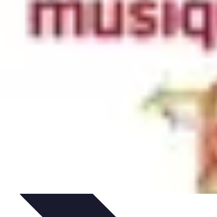
tomonnaies