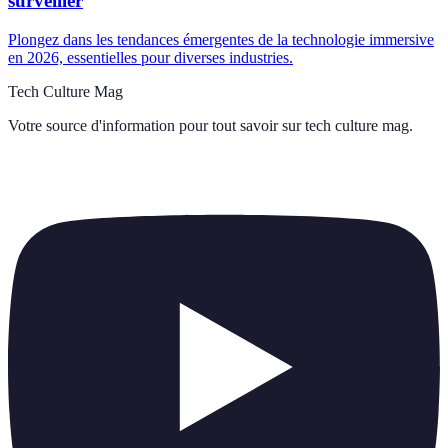
surveiller
Plongez dans les tendances émergentes de la technologie immersive
en 2026, essentielles pour diverses industries.
Tech Culture Mag
Votre source d'information pour tout savoir sur
tech culture mag
.