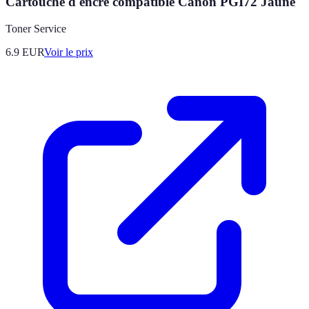
Cartouche d'encre compatible Canon PGI72 Jaune
Toner Service
6.9
EUR
Voir le prix