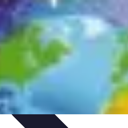
tomonnaies