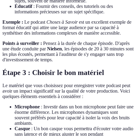
sujets, souvent de manière informelle.
Éducatif
: Fournir des conseils, des tutoriels ou des
informations précieuses sur un sujet spécifique.
Exemple :
Le podcast
Choses à Savoir
est un excellent exemple de
format éducatif qui attire une large audience par sa capacité à
synthétiser des informations complexes de manière accessible.
Points à surveiller :
Pensez à la durée de chaque épisode. D'après
une étude conduite par
Nielsen
, les épisodes de 20 à 30 minutes sont
les plus écoutés, permettant à l'auditeur de s'y engager sans trop
d'investissement de temps.
Étape 3 : Choisir le bon matériel
Le matériel que vous choisissez pour enregistrer votre podcast peut
avoir un impact significatif sur la qualité de votre production. Voici
quelques éléments essentiels à considérer :
Microphone
: Investir dans un bon microphone peut faire une
énorme différence. Les microphones dynamiques sont
souvent préférés pour leur capacité à isoler la voix des bruits
ambiants.
Casque
: Un bon casque vous permettra d'écouter votre audio
sans latence et de mieux ajuster le son pendant