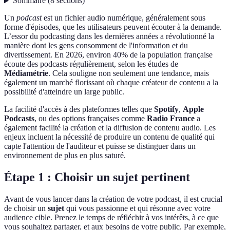
Sommaire
(
8
sections
)
Un
podcast
est un fichier audio numérique, généralement sous
forme d'épisodes, que les utilisateurs peuvent écouter à la demande.
L’essor du podcasting dans les dernières années a révolutionné la
manière dont les gens consomment de l'information et du
divertissement. En 2026, environ 40% de la population française
écoute des podcasts régulièrement, selon les études de
Médiamétrie
. Cela souligne non seulement une tendance, mais
également un marché florissant où chaque créateur de contenu a la
possibilité d'atteindre un large public.
La facilité d'accès à des plateformes telles que
Spotify
,
Apple
Podcasts
, ou des options françaises comme
Radio France
a
également facilité la création et la diffusion de contenu audio. Les
enjeux incluent la nécessité de produire un contenu de qualité qui
capte l'attention de l'auditeur et puisse se distinguer dans un
environnement de plus en plus saturé.
Étape 1 : Choisir un sujet pertinent
Avant de vous lancer dans la création de votre podcast, il est crucial
de choisir un
sujet
qui vous passionne et qui résonne avec votre
audience cible. Prenez le temps de réfléchir à vos intérêts, à ce que
vous souhaitez partager, et aux besoins de votre public. Par exemple,