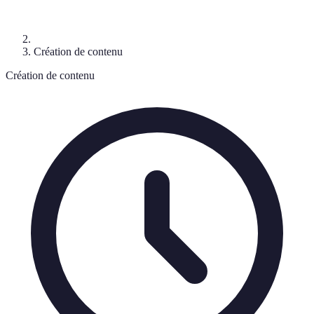
Création de contenu
Création de contenu