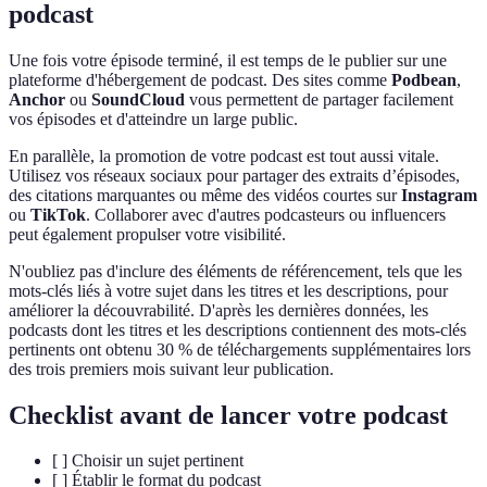
podcast
Une fois votre épisode terminé, il est temps de le publier sur une
plateforme d'hébergement de podcast. Des sites comme
Podbean
,
Anchor
ou
SoundCloud
vous permettent de partager facilement
vos épisodes et d'atteindre un large public.
En parallèle, la promotion de votre podcast est tout aussi vitale.
Utilisez vos réseaux sociaux pour partager des extraits d’épisodes,
des citations marquantes ou même des vidéos courtes sur
Instagram
ou
TikTok
. Collaborer avec d'autres podcasteurs ou influencers
peut également propulser votre visibilité.
N'oubliez pas d'inclure des éléments de référencement, tels que les
mots-clés liés à votre sujet dans les titres et les descriptions, pour
améliorer la découvrabilité. D'après les dernières données, les
podcasts dont les titres et les descriptions contiennent des mots-clés
pertinents ont obtenu 30 % de téléchargements supplémentaires lors
des trois premiers mois suivant leur publication.
Checklist avant de lancer votre podcast
[ ] Choisir un sujet pertinent
[ ] Établir le format du podcast