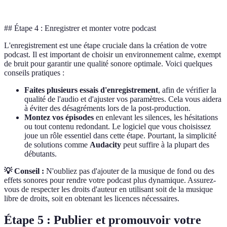
## Étape 4 : Enregistrer et monter votre podcast
L'enregistrement est une étape cruciale dans la création de votre
podcast. Il est important de choisir un environnement calme, exempt
de bruit pour garantir une qualité sonore optimale. Voici quelques
conseils pratiques :
Faites plusieurs essais d'enregistrement
, afin de vérifier la
qualité de l'audio et d'ajuster vos paramètres. Cela vous aidera
à éviter des désagréments lors de la post-production.
Montez vos épisodes
en enlevant les silences, les hésitations
ou tout contenu redondant. Le logiciel que vous choisissez
joue un rôle essentiel dans cette étape. Pourtant, la simplicité
de solutions comme
Audacity
peut suffire à la plupart des
débutants.
💡 Conseil :
N'oubliez pas d'ajouter de la musique de fond ou des
effets sonores pour rendre votre podcast plus dynamique. Assurez-
vous de respecter les droits d'auteur en utilisant soit de la musique
libre de droits, soit en obtenant les licences nécessaires.
Étape 5 : Publier et promouvoir votre