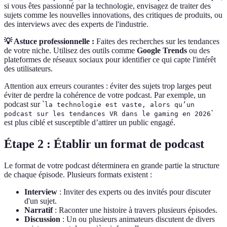
si vous êtes passionné par la technologie, envisagez de traiter des
sujets comme les nouvelles innovations, des critiques de produits, ou
des interviews avec des experts de l'industrie.
💡 Astuce professionnelle :
Faites des recherches sur les tendances
de votre niche. Utilisez des outils comme
Google Trends
ou des
plateformes de réseaux sociaux pour identifier ce qui capte l'intérêt
des utilisateurs.
Attention aux erreurs courantes : éviter des sujets trop larges peut
éviter de perdre la cohérence de votre podcast. Par exemple, un
podcast sur `
la technologie
est vaste, alors qu’un
`
podcast sur
les tendances VR dans le gaming en 2026
est plus ciblé et susceptible d’attirer un public engagé.
Étape 2 : Établir un format de podcast
Le format de votre podcast déterminera en grande partie la structure
de chaque épisode. Plusieurs formats existent :
Interview
: Inviter des experts ou des invités pour discuter
d'un sujet.
Narratif
: Raconter une histoire à travers plusieurs épisodes.
Discussion
: Un ou plusieurs animateurs discutent de divers