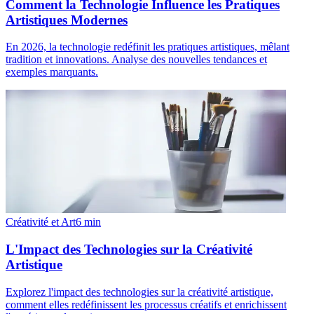
Comment la Technologie Influence les Pratiques
Artistiques Modernes
En 2026, la technologie redéfinit les pratiques artistiques, mêlant
tradition et innovations. Analyse des nouvelles tendances et
exemples marquants.
Créativité et Art
6
min
L'Impact des Technologies sur la Créativité
Artistique
Explorez l'impact des technologies sur la créativité artistique,
comment elles redéfinissent les processus créatifs et enrichissent