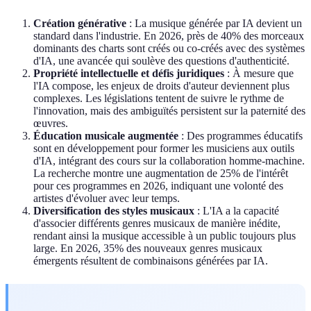
Création générative
: La musique générée par IA devient un
standard dans l'industrie. En 2026, près de 40% des morceaux
dominants des charts sont créés ou co-créés avec des systèmes
d'IA, une avancée qui soulève des questions d'authenticité.
Propriété intellectuelle et défis juridiques
: À mesure que
l'IA compose, les enjeux de droits d'auteur deviennent plus
complexes. Les législations tentent de suivre le rythme de
l'innovation, mais des ambiguïtés persistent sur la paternité des
œuvres.
Éducation musicale augmentée
: Des programmes éducatifs
sont en développement pour former les musiciens aux outils
d'IA, intégrant des cours sur la collaboration homme-machine.
La recherche montre une augmentation de 25% de l'intérêt
pour ces programmes en 2026, indiquant une volonté des
artistes d'évoluer avec leur temps.
Diversification des styles musicaux
: L'IA a la capacité
d'associer différents genres musicaux de manière inédite,
rendant ainsi la musique accessible à un public toujours plus
large. En 2026, 35% des nouveaux genres musicaux
émergents résultent de combinaisons générées par IA.