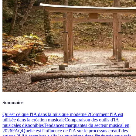
Sommaire
Qu'est-ce que l'IA dans la musique moderne ?
Comment l'IA est
utilisée dans la création musicale
Comparaison des outils d'IA
musicales disponibles
Tendances marquantes du secteur musical en
2026
FAQ
Quelle est l'influence de l'IA sur le processus créatif des