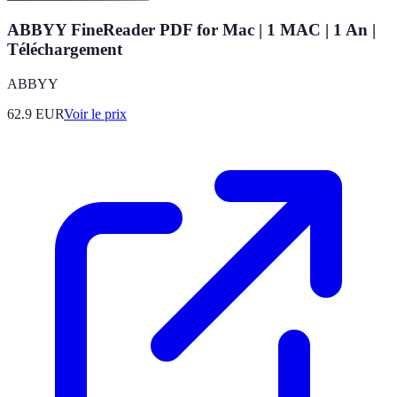
ABBYY FineReader PDF for Mac | 1 MAC | 1 An |
Téléchargement
ABBYY
62.9
EUR
Voir le prix