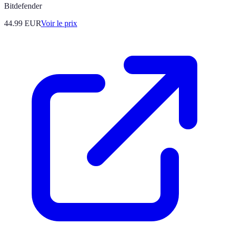
Bitdefender
44.99
EUR
Voir le prix