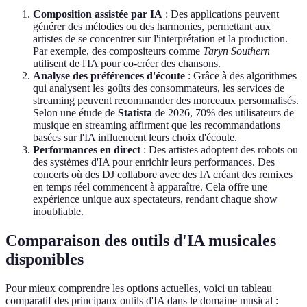
Composition assistée par IA
: Des applications peuvent
générer des mélodies ou des harmonies, permettant aux
artistes de se concentrer sur l'interprétation et la production.
Par exemple, des compositeurs comme
Taryn Southern
utilisent de l'IA pour co-créer des chansons.
Analyse des préférences d'écoute
: Grâce à des algorithmes
qui analysent les goûts des consommateurs, les services de
streaming peuvent recommander des morceaux personnalisés.
Selon une étude de
Statista
de 2026, 70% des utilisateurs de
musique en streaming affirment que les recommandations
basées sur l'IA influencent leurs choix d'écoute.
Performances en direct
: Des artistes adoptent des robots ou
des systèmes d'IA pour enrichir leurs performances. Des
concerts où des DJ collabore avec des IA créant des remixes
en temps réel commencent à apparaître. Cela offre une
expérience unique aux spectateurs, rendant chaque show
inoubliable.
Comparaison des outils d'IA musicales
disponibles
Pour mieux comprendre les options actuelles, voici un tableau
comparatif des principaux outils d'IA dans le domaine musical :