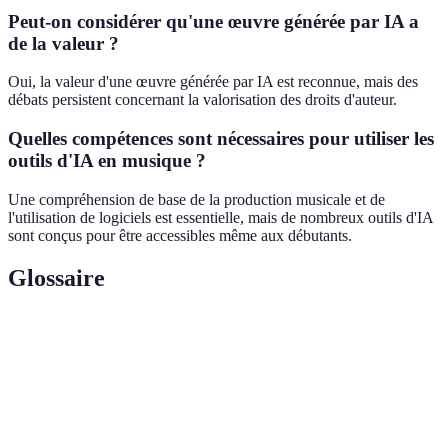
Peut-on considérer qu'une œuvre générée par IA a
de la valeur ?
Oui, la valeur d'une œuvre générée par IA est reconnue, mais des
débats persistent concernant la valorisation des droits d'auteur.
Quelles compétences sont nécessaires pour utiliser les
outils d'IA en musique ?
Une compréhension de base de la production musicale et de
l'utilisation de logiciels est essentielle, mais de nombreux outils d'IA
sont conçus pour être accessibles même aux débutants.
Glossaire
Terme
Définition
Création
Processus de production de contenu (musique,
générative
art, etc.) par des algorithmes d'IA.