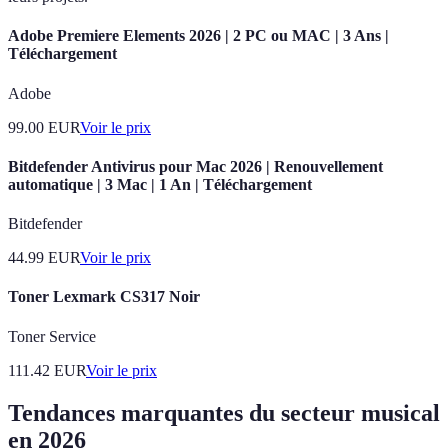
Adobe Premiere Elements 2026 | 2 PC ou MAC | 3 Ans |
Téléchargement
Adobe
99.00
EUR
Voir le prix
Bitdefender Antivirus pour Mac 2026 | Renouvellement
automatique | 3 Mac | 1 An | Téléchargement
Bitdefender
44.99
EUR
Voir le prix
Toner Lexmark CS317 Noir
Toner Service
111.42
EUR
Voir le prix
Tendances marquantes du secteur musical
en 2026