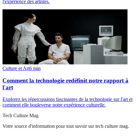
l'expérience des artistes.
Culture et Art
6
min
Comment la technologie redéfinit notre rapport à
l'art
Explorez les répercussions fascinantes de la technologie sur l'art et
comment elle bouleverse notre expérience culturelle.
Tech Culture Mag
Votre source d'information pour tout savoir sur
tech culture mag
.