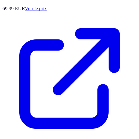
69.99
EUR
Voir le prix