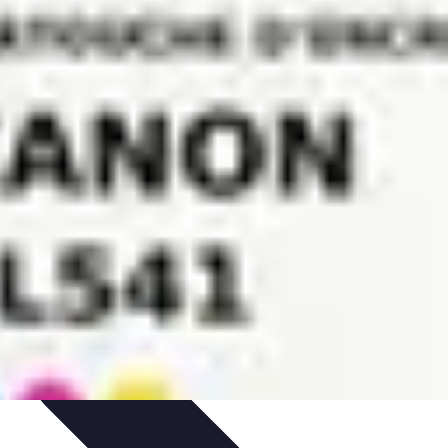
tomonnaies