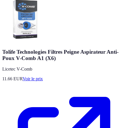
Tolife Technologies Filtres Peigne Aspirateur Anti-
Poux V-Comb A1 (X6)
Licetec V-Comb
11.66
EUR
Voir le prix