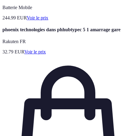
Batterie Mobile
244.99
EUR
Voir le prix
phoenix technologies dans phhubtypec 5 1 amarrage gare
Rakuten FR
32.79
EUR
Voir le prix