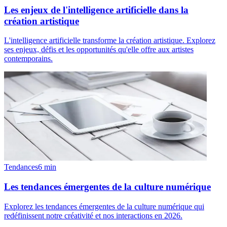
Les enjeux de l'intelligence artificielle dans la
création artistique
L'intelligence artificielle transforme la création artistique. Explorez
ses enjeux, défis et les opportunités qu'elle offre aux artistes
contemporains.
Tendances
6
min
Les tendances émergentes de la culture numérique
Explorez les tendances émergentes de la culture numérique qui
redéfinissent notre créativité et nos interactions en 2026.