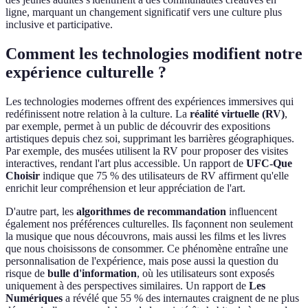
ligne, marquant un changement significatif vers une culture plus
inclusive et participative.
Comment les technologies modifient notre
expérience culturelle ?
Les technologies modernes offrent des expériences immersives qui
redéfinissent notre relation à la culture. La
réalité virtuelle (RV)
,
par exemple, permet à un public de découvrir des expositions
artistiques depuis chez soi, supprimant les barrières géographiques.
Par exemple, des musées utilisent la RV pour proposer des visites
interactives, rendant l'art plus accessible. Un rapport de
UFC-Que
Choisir
indique que 75 % des utilisateurs de RV affirment qu'elle
enrichit leur compréhension et leur appréciation de l'art.
D'autre part, les
algorithmes de recommandation
influencent
également nos préférences culturelles. Ils façonnent non seulement
la musique que nous découvrons, mais aussi les films et les livres
que nous choisissons de consommer. Ce phénomène entraîne une
personnalisation de l'expérience, mais pose aussi la question du
risque de
bulle d'information
, où les utilisateurs sont exposés
uniquement à des perspectives similaires. Un rapport de
Les
Numériques
a révélé que 55 % des internautes craignent de ne plus