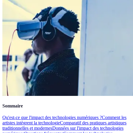
Sommaire
Qu'est-ce que l'impact des technologies numériques ?
Comment les
artistes intègrent la technologie
Comparatif des pratiques artistiques
traditionnelles et modernes
Données sur l'impact des technologies