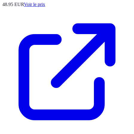
48.95
EUR
Voir le prix