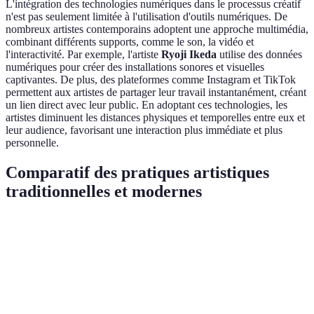
L'intégration des technologies numériques dans le processus créatif
n'est pas seulement limitée à l'utilisation d'outils numériques. De
nombreux artistes contemporains adoptent une approche multimédia,
combinant différents supports, comme le son, la vidéo et
l'interactivité. Par exemple, l'artiste
Ryoji Ikeda
utilise des données
numériques pour créer des installations sonores et visuelles
captivantes. De plus, des plateformes comme Instagram et TikTok
permettent aux artistes de partager leur travail instantanément, créant
un lien direct avec leur public. En adoptant ces technologies, les
artistes diminuent les distances physiques et temporelles entre eux et
leur audience, favorisant une interaction plus immédiate et plus
personnelle.
Comparatif des pratiques artistiques
traditionnelles et modernes
Pratique Artistique
Artisanat Traditionnel
Pratiques Moder
Outils
Pinceaux, toile, papier
Tablettes, logiciels