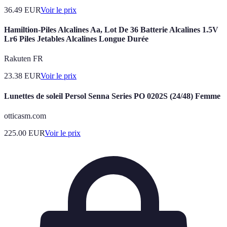
36.49
EUR
Voir le prix
Hamiltion-Piles Alcalines Aa, Lot De 36 Batterie Alcalines 1.5V
Lr6 Piles Jetables Alcalines Longue Durée
Rakuten FR
23.38
EUR
Voir le prix
Lunettes de soleil Persol Senna Series PO 0202S (24/48) Femme
otticasm.com
225.00
EUR
Voir le prix