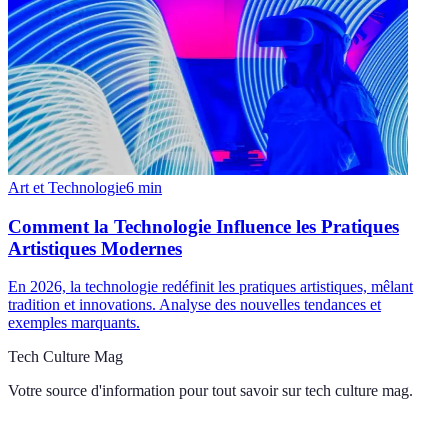
Art et Technologie
6
min
Comment la Technologie Influence les Pratiques
Artistiques Modernes
En 2026, la technologie redéfinit les pratiques artistiques, mêlant
tradition et innovations. Analyse des nouvelles tendances et
exemples marquants.
Tech Culture Mag
Votre source d'information pour tout savoir sur
tech culture mag
.