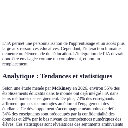
Coût
Stable mais élevé
Varie selon l'outil
Interactions
Potentiellement
Élevées
humaines
réduites
L’IA permet une personnalisation de l'apprentissage et un accès plus
large aux ressources éducatives. Cependant, l’interaction humaine
demeure un élément clé de l'éducation. L’intégration de l’IA devrait
donc être envisagée comme un complément, et non un
remplacement.
Analytique : Tendances et statistiques
Selon une étude menée par
McKinsey
en 2026, environ 55% des
établissements éducatifs dans le monde ont déjà intégré l'IA dans
leurs méthodes d'enseignement. De plus, 73% des enseignants
affirment que ces technologies améliorent l'engagement des
étudiants. Ce développement s'accompagne néanmoins de défis :
34% des enseignants sont préoccupés par la confidentialité des
données et 28% par le bas niveau de compétences numériques des
élèves. Ces statistiques sont révélatrices des sentiments ambivalents