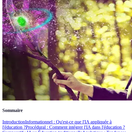
Sommaire
Introduction
Informationnel : Qu'est-ce que l'IA appliquée à
l'éducation ?
Procédural : Comment intégrer l'IA dans l'éducation ?