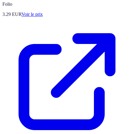
Folio
3.29
EUR
Voir le prix