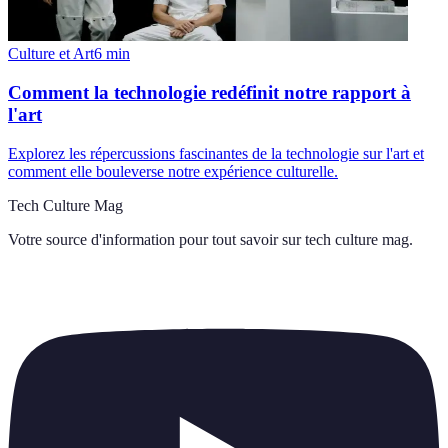
Culture et Art
6
min
Comment la technologie redéfinit notre rapport à
l'art
Explorez les répercussions fascinantes de la technologie sur l'art et
comment elle bouleverse notre expérience culturelle.
Tech Culture Mag
Votre source d'information pour tout savoir sur
tech culture mag
.