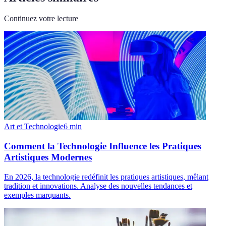
Continuez votre lecture
Art et Technologie
6
min
Comment la Technologie Influence les Pratiques
Artistiques Modernes
En 2026, la technologie redéfinit les pratiques artistiques, mêlant
tradition et innovations. Analyse des nouvelles tendances et
exemples marquants.