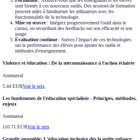
Formation
: Assurez-vous que les enseignants et les élèves
sont formés à ces nouveaux outils. Des sessions de formation
peuvent aider à familiariser les utilisateurs avec les
fonctionnalités de la technologie.
Mise en œuvre
: Intégrez progressivement l'outil dans le
cursus, en recueillant des feedbacks sur son efficacité et son
usage.
Évaluation continue
: Suivez l’impact de ces technologies
sur la performance des élèves pour ajuster les outils et
méthodes d'enseignement.
Violence et éducation : De la méconnaissance à l'action éclairée
Ammareal
5.44
EUR
Voir le prix
Les fondements de l'éducation spécialisée - Principes, méthodes,
enjeux
Ammareal
110.71
EUR
Voir le prix
Grandir ensemble: L'éducation inclusive dès la petite enfance