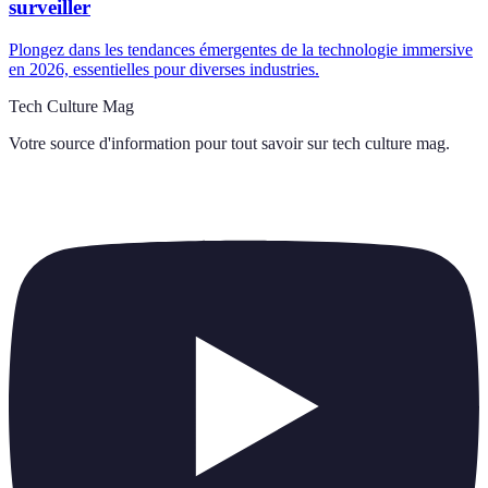
surveiller
Plongez dans les tendances émergentes de la technologie immersive
en 2026, essentielles pour diverses industries.
Tech Culture Mag
Votre source d'information pour tout savoir sur
tech culture mag
.