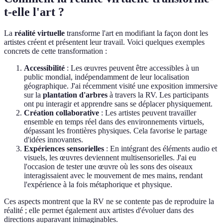
t-elle l'art ?
La
réalité virtuelle
transforme l'art en modifiant la façon dont les
artistes créent et présentent leur travail. Voici quelques exemples
concrets de cette transformation :
Accessibilité
: Les œuvres peuvent être accessibles à un
public mondial, indépendamment de leur localisation
géographique. J'ai récemment visité une exposition immersive
sur la
plantation d'arbres
à travers la RV. Les participants
ont pu interagir et apprendre sans se déplacer physiquement.
Création collaborative
: Les artistes peuvent travailler
ensemble en temps réel dans des environnements virtuels,
dépassant les frontières physiques. Cela favorise le partage
d'idées innovantes.
Expériences sensorielles
: En intégrant des éléments audio et
visuels, les œuvres deviennent multisensorielles. J'ai eu
l'occasion de tester une œuvre оù les sons des oiseaux
interagissaient avec le mouvement de mes mains, rendant
l'expérience à la fois métaphorique et physique.
Ces aspects montrent que la RV ne se contente pas de reproduire la
réalité ; elle permet également aux artistes d'évoluer dans des
directions auparavant inimaginables.