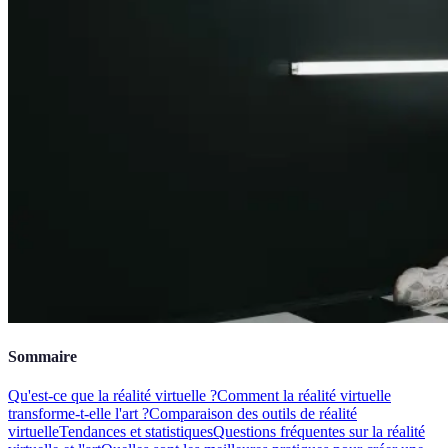
Sommaire
Qu'est-ce que la réalité virtuelle ?
Comment la réalité virtuelle
transforme-t-elle l'art ?
Comparaison des outils de réalité
virtuelle
Tendances et statistiques
Questions fréquentes sur la réalité