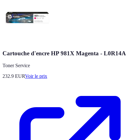
Cartouche d'encre HP 981X Magenta - L0R14A
Toner Service
232.9
EUR
Voir le prix