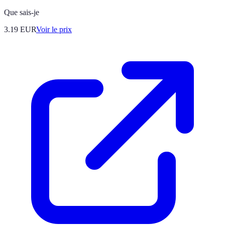
Que sais-je
3.19
EUR
Voir le prix