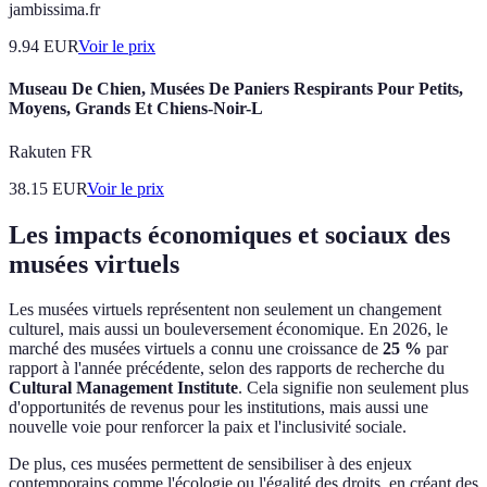
jambissima.fr
9.94
EUR
Voir le prix
Museau De Chien, Musées De Paniers Respirants Pour Petits,
Moyens, Grands Et Chiens-Noir-L
Rakuten FR
38.15
EUR
Voir le prix
Les impacts économiques et sociaux des
musées virtuels
Les musées virtuels représentent non seulement un changement
culturel, mais aussi un bouleversement économique. En 2026, le
marché des musées virtuels a connu une croissance de
25 %
par
rapport à l'année précédente, selon des rapports de recherche du
Cultural Management Institute
. Cela signifie non seulement plus
d'opportunités de revenus pour les institutions, mais aussi une
nouvelle voie pour renforcer la paix et l'inclusivité sociale.
De plus, ces musées permettent de sensibiliser à des enjeux
contemporains comme l'écologie ou l'égalité des droits, en créant des