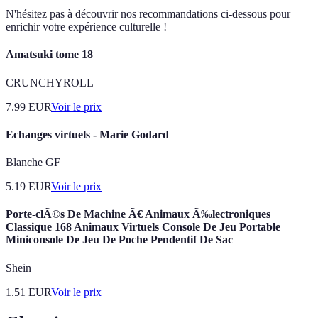
N'hésitez pas à découvrir nos recommandations ci-dessous pour
enrichir votre expérience culturelle !
Amatsuki tome 18
CRUNCHYROLL
7.99
EUR
Voir le prix
Echanges virtuels - Marie Godard
Blanche GF
5.19
EUR
Voir le prix
Porte-clÃ©s De Machine Ã€ Animaux Ã‰lectroniques
Classique 168 Animaux Virtuels Console De Jeu Portable
Miniconsole De Jeu De Poche Pendentif De Sac
Shein
1.51
EUR
Voir le prix