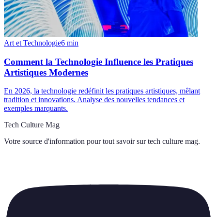
Art et Technologie
6
min
Comment la Technologie Influence les Pratiques
Artistiques Modernes
En 2026, la technologie redéfinit les pratiques artistiques, mêlant
tradition et innovations. Analyse des nouvelles tendances et
exemples marquants.
Tech Culture Mag
Votre source d'information pour tout savoir sur
tech culture mag
.