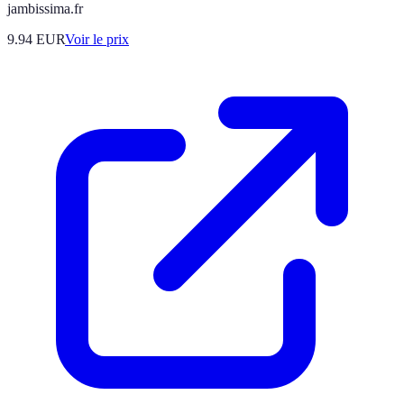
jambissima.fr
9.94
EUR
Voir le prix