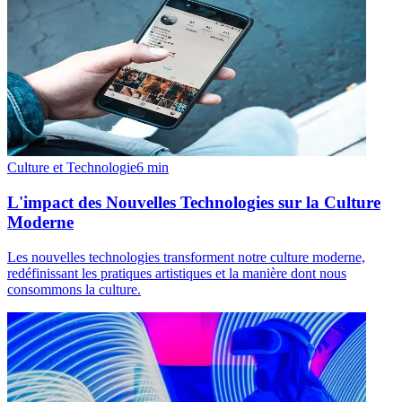
Culture et Technologie
6
min
L'impact des Nouvelles Technologies sur la Culture
Moderne
Les nouvelles technologies transforment notre culture moderne,
redéfinissant les pratiques artistiques et la manière dont nous
consommons la culture.