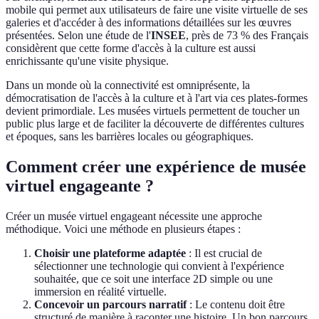
mobile qui permet aux utilisateurs de faire une visite virtuelle de ses
galeries et d'accéder à des informations détaillées sur les œuvres
présentées. Selon une étude de l'
INSEE
, près de 73 % des Français
considèrent que cette forme d'accès à la culture est aussi
enrichissante qu'une visite physique.
Dans un monde où la connectivité est omniprésente, la
démocratisation de l'accès à la culture et à l'art via ces plates-formes
devient primordiale. Les musées virtuels permettent de toucher un
public plus large et de faciliter la découverte de différentes cultures
et époques, sans les barrières locales ou géographiques.
Comment créer une expérience de musée
virtuel engageante ?
Créer un musée virtuel engageant nécessite une approche
méthodique. Voici une méthode en plusieurs étapes :
Choisir une plateforme adaptée
: Il est crucial de
sélectionner une technologie qui convient à l'expérience
souhaitée, que ce soit une interface 2D simple ou une
immersion en réalité virtuelle.
Concevoir un parcours narratif
: Le contenu doit être
structuré de manière à raconter une histoire. Un bon parcours