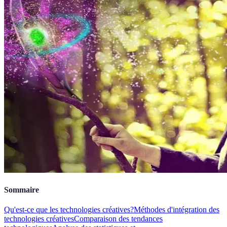
Sommaire
Qu'est-ce que les technologies créatives?
Méthodes d'intégration des
technologies créatives
Comparaison des tendances