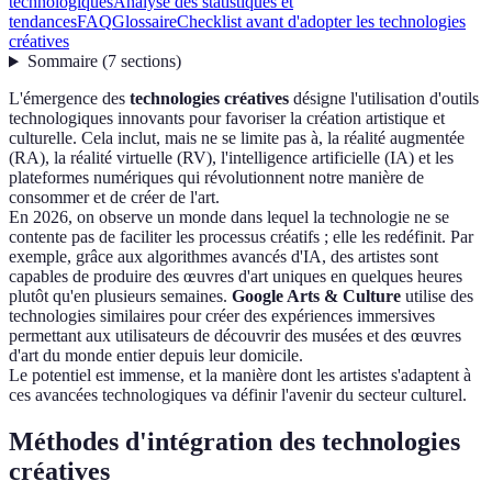
technologiques
Analyse des statistiques et
tendances
FAQ
Glossaire
Checklist avant d'adopter les technologies
créatives
Sommaire
(
7
sections
)
L'émergence des
technologies créatives
désigne l'utilisation d'outils
technologiques innovants pour favoriser la création artistique et
culturelle. Cela inclut, mais ne se limite pas à, la réalité augmentée
(RA), la réalité virtuelle (RV), l'intelligence artificielle (IA) et les
plateformes numériques qui révolutionnent notre manière de
consommer et de créer de l'art.
En 2026, on observe un monde dans lequel la technologie ne se
contente pas de faciliter les processus créatifs ; elle les redéfinit. Par
exemple, grâce aux algorithmes avancés d'IA, des artistes sont
capables de produire des œuvres d'art uniques en quelques heures
plutôt qu'en plusieurs semaines.
Google Arts & Culture
utilise des
technologies similaires pour créer des expériences immersives
permettant aux utilisateurs de découvrir des musées et des œuvres
d'art du monde entier depuis leur domicile.
Le potentiel est immense, et la manière dont les artistes s'adaptent à
ces avancées technologiques va définir l'avenir du secteur culturel.
Méthodes d'intégration des technologies
créatives