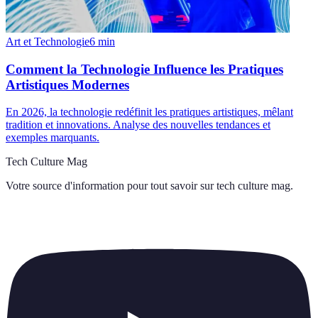
Art et Technologie
6
min
Comment la Technologie Influence les Pratiques
Artistiques Modernes
En 2026, la technologie redéfinit les pratiques artistiques, mêlant
tradition et innovations. Analyse des nouvelles tendances et
exemples marquants.
Tech Culture Mag
Votre source d'information pour tout savoir sur
tech culture mag
.