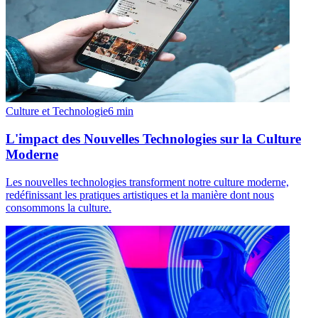
Culture et Technologie
6
min
L'impact des Nouvelles Technologies sur la Culture
Moderne
Les nouvelles technologies transforment notre culture moderne,
redéfinissant les pratiques artistiques et la manière dont nous
consommons la culture.