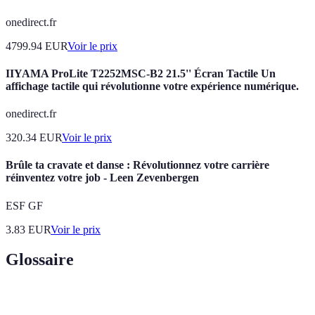
onedirect.fr
4799.94
EUR
Voir le prix
IIYAMA ProLite T2252MSC-B2 21.5'' Écran Tactile Un
affichage tactile qui révolutionne votre expérience numérique.
onedirect.fr
320.34
EUR
Voir le prix
Brûle ta cravate et danse : Révolutionnez votre carrière
réinventez votre job - Leen Zevenbergen
ESF GF
3.83
EUR
Voir le prix
Glossaire
Terme
Définition