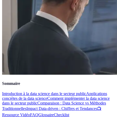
Sommaire
Introduction à la data science dans le secteur public
Applications
concrètes de la data science
Comment implémenter la data science
dans le secteur public
Comparaison : Data Science vs Méthodes
Traditionnelles
Impact Data-driven : Chiffres et Tendances
📺
Ressource Vidéo
FAQ
Glossaire
Checklist