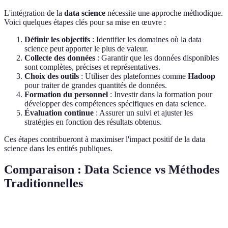
L'intégration de la
data science
nécessite une approche méthodique.
Voici quelques étapes clés pour sa mise en œuvre :
Définir les objectifs
: Identifier les domaines où la data
science peut apporter le plus de valeur.
Collecte des données
: Garantir que les données disponibles
sont complètes, précises et représentatives.
Choix des outils
: Utiliser des plateformes comme
Hadoop
pour traiter de grandes quantités de données.
Formation du personnel
: Investir dans la formation pour
développer des compétences spécifiques en data science.
Évaluation continue
: Assurer un suivi et ajuster les
stratégies en fonction des résultats obtenus.
Ces étapes contribueront à maximiser l'impact positif de la data
science dans les entités publiques.
Comparaison : Data Science vs Méthodes
Traditionnelles
Critère
Data Science
Méthodes Traditionnelles
Verd