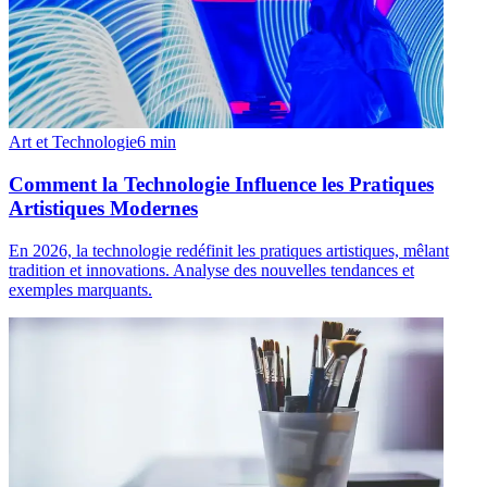
Art et Technologie
6
min
Comment la Technologie Influence les Pratiques
Artistiques Modernes
En 2026, la technologie redéfinit les pratiques artistiques, mêlant
tradition et innovations. Analyse des nouvelles tendances et
exemples marquants.