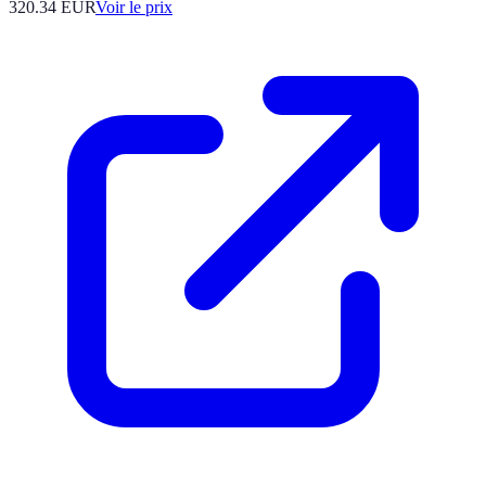
320.34
EUR
Voir le prix