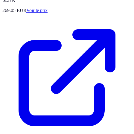
SENA
269.05
EUR
Voir le prix