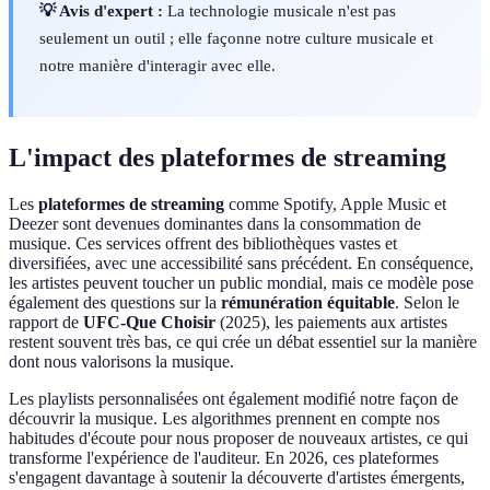
💡 Avis d'expert :
La technologie musicale n'est pas
seulement un outil ; elle façonne notre culture musicale et
notre manière d'interagir avec elle.
L'impact des plateformes de streaming
Les
plateformes de streaming
comme Spotify, Apple Music et
Deezer sont devenues dominantes dans la consommation de
musique. Ces services offrent des bibliothèques vastes et
diversifiées, avec une accessibilité sans précédent. En conséquence,
les artistes peuvent toucher un public mondial, mais ce modèle pose
également des questions sur la
rémunération équitable
. Selon le
rapport de
UFC-Que Choisir
(2025), les paiements aux artistes
restent souvent très bas, ce qui crée un débat essentiel sur la manière
dont nous valorisons la musique.
Les playlists personnalisées ont également modifié notre façon de
découvrir la musique. Les algorithmes prennent en compte nos
habitudes d'écoute pour nous proposer de nouveaux artistes, ce qui
transforme l'expérience de l'auditeur. En 2026, ces plateformes
s'engagent davantage à soutenir la découverte d'artistes émergents,