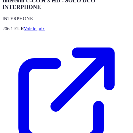
Intercom U-COM 3 HD - SOLO DUO
INTERPHONE
INTERPHONE
206.1
EUR
Voir le prix