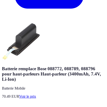
Batterie remplace Bose 088772, 088789, 088796
pour haut-parleurs Haut-parleur (3400mAh, 7.4V,
Li-Ion)
Batterie Mobile
70.49
EUR
Voir le prix