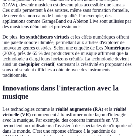
(DAW), devenir musicien est devenu plus accessible que jamais.
Ces outils permettent à des artistes, même sans formation formelle,
de créer des morceaux de haute qualité. Par exemple, des
applications comme GarageBand ou Ableton Live sont utilisées par
des musiciens débutants et professionnels.
De plus, les
synthétiseurs virtuels
et les effets numériques offrent
une palette sonore illimitée, permettant aux artistes d'explorer de
nouveaux genres et styles. Selon une enquête de
Les Numériques
(2026), près de 65 % des producteurs de musique affirment que la
technologie a élargi leurs horizons créatifs. La technologie devient
ainsi un
coéquipier créatif
, soutenant la créativité en proposant des
sons qui seraient difficiles à obtenir avec des instruments
traditionnels.
Innovations dans l'interaction avec la
musique
Les technologies comme la
réalité augmentée (RA)
et la
réalité
virtuelle (VR)
commencent à transformer notre façon d'interagir
avec la musique. Par exemple, des concerts immersifs en VR
permettent aux utilisateurs d'assister à des spectacles de n'importe où
dans le monde. C'est une réponse efficace à la pandémie de