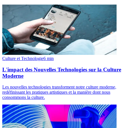
Culture et Technologie
6
min
L'impact des Nouvelles Technologies sur la Culture
Moderne
Les nouvelles technologies transforment notre culture moderne,
redéfinissant les pratiques artistiques et la manière dont nous
consommons la culture.