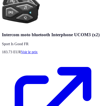
Intercom moto bluetooth Interphone UCOM3 (x2)
Sport Is Good FR
183.73
EUR
Voir le prix