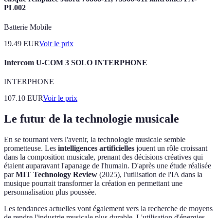
PL002
Batterie Mobile
19.49
EUR
Voir le prix
Intercom U-COM 3 SOLO INTERPHONE
INTERPHONE
107.10
EUR
Voir le prix
Le futur de la technologie musicale
En se tournant vers l'avenir, la technologie musicale semble
prometteuse. Les
intelligences artificielles
jouent un rôle croissant
dans la composition musicale, prenant des décisions créatives qui
étaient auparavant l'apanage de l'humain. D'après une étude réalisée
par
MIT Technology Review
(2025), l'utilisation de l'IA dans la
musique pourrait transformer la création en permettant une
personnalisation plus poussée.
Les tendances actuelles vont également vers la recherche de moyens
de rendre l'industrie musicale plus durable. L'utilisation d'énergies