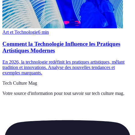
Art et Technologie
6
min
Comment la Technologie Influence les Pratiques
Artistiques Modernes
En 2026, la technologie redéfinit les pratiques artistiques, mêlant
tradition et innovations. Analyse des nouvelles tendances et
exemples marquants.
Tech Culture Mag
Votre source d'information pour tout savoir sur
tech culture mag
.