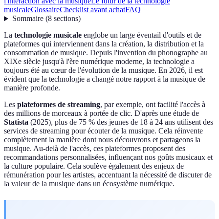
l'interaction avec la musique
Le futur de la technologie
musicale
Glossaire
Checklist avant achat
FAQ
Sommaire
(
8
sections
)
La
technologie musicale
englobe un large éventail d'outils et de
plateformes qui interviennent dans la création, la distribution et la
consommation de musique. Depuis l'invention du phonographe au
XIXe siècle jusqu'à l'ère numérique moderne, la technologie a
toujours été au cœur de l'évolution de la musique. En 2026, il est
évident que la technologie a changé notre rapport à la musique de
manière profonde.
Les
plateformes de streaming
, par exemple, ont facilité l'accès à
des millions de morceaux à portée de clic. D'après une étude de
Statista
(2025), plus de 75 % des jeunes de 18 à 24 ans utilisent des
services de streaming pour écouter de la musique. Cela réinvente
complètement la manière dont nous découvrons et partageons la
musique. Au-delà de l'accès, ces plateformes proposent des
recommandations personnalisées, influençant nos goûts musicaux et
la culture populaire. Cela soulève également des enjeux de
rémunération pour les artistes, accentuant la nécessité de discuter de
la valeur de la musique dans un écosystème numérique.