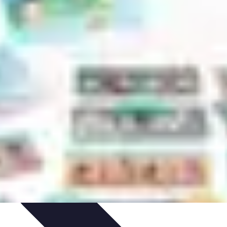
tomonnaies