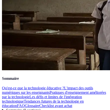
Sommaire
Qu'est-ce que la technologie éducative ?
L'impact des outils
numériques sur les enseignants
Pratiques d'enseignement améliorées
par la technologie
Les défis et limites de l'intégration
technologique
Tendances futures de la technologie en
éducation
FAQ
Glossaire
Checklist avant achat