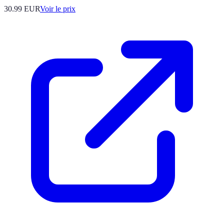
30.99
EUR
Voir le prix