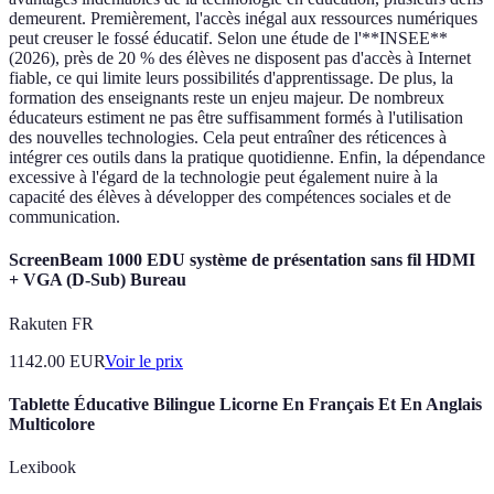
demeurent. Premièrement, l'accès inégal aux ressources numériques
peut creuser le fossé éducatif. Selon une étude de l'**INSEE**
(2026), près de 20 % des élèves ne disposent pas d'accès à Internet
fiable, ce qui limite leurs possibilités d'apprentissage. De plus, la
formation des enseignants reste un enjeu majeur. De nombreux
éducateurs estiment ne pas être suffisamment formés à l'utilisation
des nouvelles technologies. Cela peut entraîner des réticences à
intégrer ces outils dans la pratique quotidienne. Enfin, la dépendance
excessive à l'égard de la technologie peut également nuire à la
capacité des élèves à développer des compétences sociales et de
communication.
ScreenBeam 1000 EDU système de présentation sans fil HDMI
+ VGA (D-Sub) Bureau
Rakuten FR
1142.00
EUR
Voir le prix
Tablette Éducative Bilingue Licorne En Français Et En Anglais
Multicolore
Lexibook