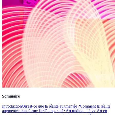
Sommaire
Introduction
Qu'est-ce que la réalité augmentée ?
Comment la réalité
augmentée transforme l'art
Comparatif : Art traditionnel vs. Art en