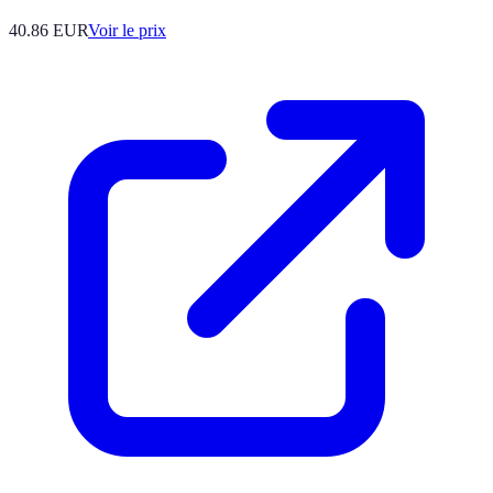
40.86
EUR
Voir le prix