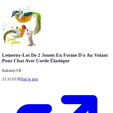
Letnerny-Lot De 2 Jouets En Forme D'o Au Volant
Pour Chat Avec Corde Élastique
Rakuten FR
23.31
EUR
Voir le prix