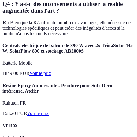
Q4 : Y a-t-il des inconvénients à utiliser la réalité
augmentée dans l'art ?
R :
Bien que la RA offre de nombreux avantages, elle nécessite des
technologies spécifiques et peut créer des inégalités d'accès si le
public n'a pas les outils nécessaires.
Centrale électrique de balcon de 890 W avec 2x TrinaSolar 445
W, SolarFlow 800 et stockage AB2000S
Batterie Mobile
1849.00
EUR
Voir le prix
Résine Epoxy Autolissante - Peinture pour Sol : Déco
intérieure, Atelier
Rakuten FR
158.20
EUR
Voir le prix
Vr Box