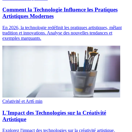
Comment la Technologie Influence les Pratiques
Artistiques Modernes
En 2026, la technologie redéfinit les pratiques artistiques, mêlant
tradition et innovations. Analyse des nouvelles tendances et
exemples marquants.
Créativité et Art
6
min
L'Impact des Technologies sur la Créativité
Artistique
Explorez l'impact des technologies sur la créativité artistique,