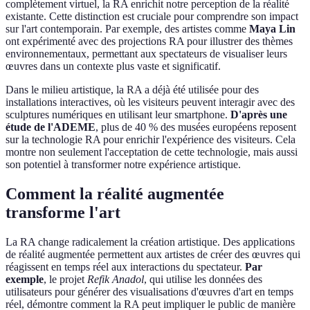
complètement virtuel, la RA enrichit notre perception de la réalité
existante. Cette distinction est cruciale pour comprendre son impact
sur l'art contemporain. Par exemple, des artistes comme
Maya Lin
ont expérimenté avec des projections RA pour illustrer des thèmes
environnementaux, permettant aux spectateurs de visualiser leurs
œuvres dans un contexte plus vaste et significatif.
Dans le milieu artistique, la RA a déjà été utilisée pour des
installations interactives, où les visiteurs peuvent interagir avec des
sculptures numériques en utilisant leur smartphone.
D'après une
étude de l'ADEME
, plus de 40 % des musées européens reposent
sur la technologie RA pour enrichir l'expérience des visiteurs. Cela
montre non seulement l'acceptation de cette technologie, mais aussi
son potentiel à transformer notre expérience artistique.
Comment la réalité augmentée
transforme l'art
La RA change radicalement la création artistique. Des applications
de réalité augmentée permettent aux artistes de créer des œuvres qui
réagissent en temps réel aux interactions du spectateur.
Par
exemple
, le projet
Refik Anadol
, qui utilise les données des
utilisateurs pour générer des visualisations d'œuvres d'art en temps
réel, démontre comment la RA peut impliquer le public de manière