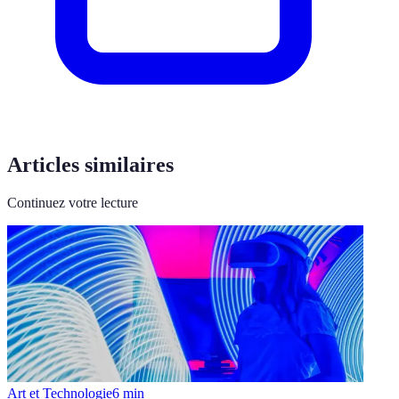
Articles similaires
Continuez votre lecture
Art et Technologie
6
min