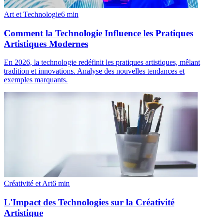
Art et Technologie
6
min
Comment la Technologie Influence les Pratiques
Artistiques Modernes
En 2026, la technologie redéfinit les pratiques artistiques, mêlant
tradition et innovations. Analyse des nouvelles tendances et
exemples marquants.
Créativité et Art
6
min
L'Impact des Technologies sur la Créativité
Artistique