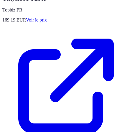
Topbiz FR
169.19
EUR
Voir le prix