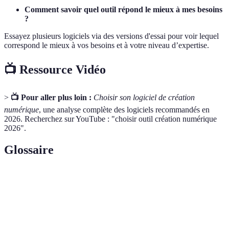
Comment savoir quel outil répond le mieux à mes besoins
?
Essayez plusieurs logiciels via des versions d'essai pour voir lequel
correspond le mieux à vos besoins et à votre niveau d’expertise.
📺 Ressource Vidéo
>
📺 Pour aller plus loin :
Choisir son logiciel de création
numérique
, une analyse complète des logiciels recommandés en
2026. Recherchez sur YouTube : "choisir outil création numérique
2026".
Glossaire
Terme
Définition
Création
Processus d'utilisation de technologies numériques
Numérique
pour créer du contenu visuel ou auditif.