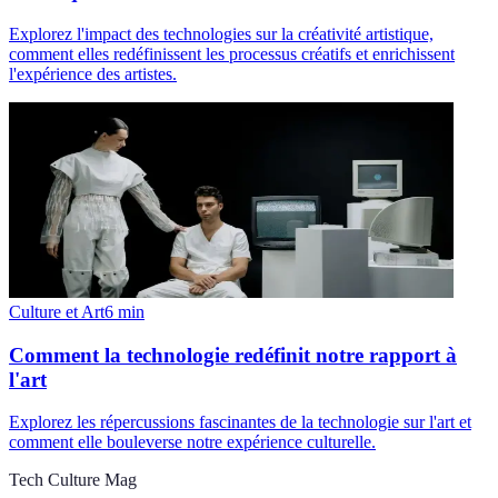
Explorez l'impact des technologies sur la créativité artistique,
comment elles redéfinissent les processus créatifs et enrichissent
l'expérience des artistes.
Culture et Art
6
min
Comment la technologie redéfinit notre rapport à
l'art
Explorez les répercussions fascinantes de la technologie sur l'art et
comment elle bouleverse notre expérience culturelle.
Tech Culture Mag