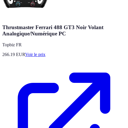
Thrustmaster Ferrari 488 GT3 Noir Volant
Analogique/Numérique PC
Topbiz FR
266.19
EUR
Voir le prix