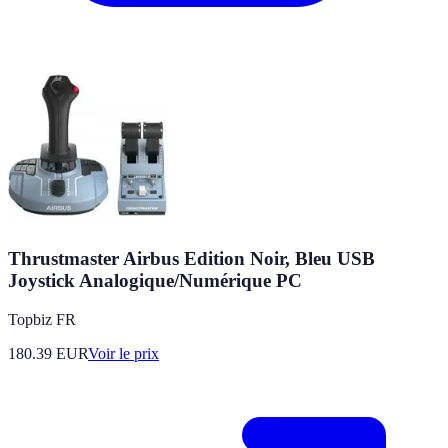
Thrustmaster Airbus Edition Noir, Bleu USB
Joystick Analogique/Numérique PC
Topbiz FR
180.39
EUR
Voir le prix